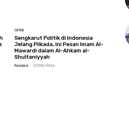
OPINI
h
Sengkarut Politik di Indonesia
k
Jelang Pilkada, Ini Pesan Imam Al-
Mawardi dalam Al-Ahkam al-
Shultaniyyah
Redaksi
-
27/08/2024