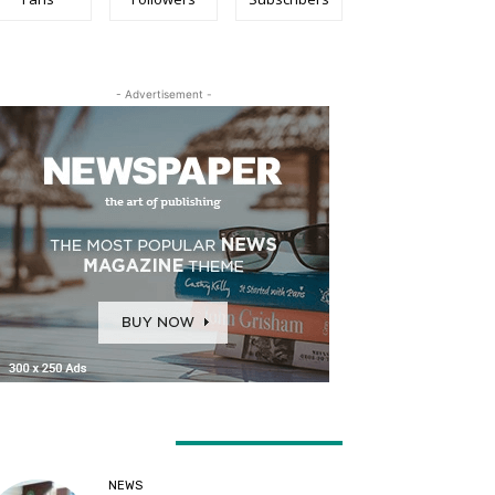
- Advertisement -
ATEST ARTICLES
NEWS