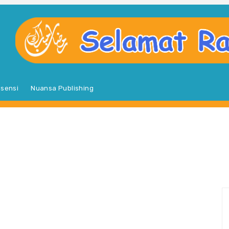
sensi
Nuansa Publishing
S