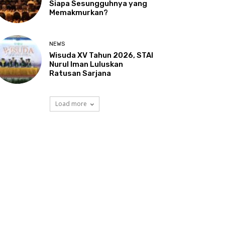
Siapa Sesungguhnya yang
Memakmurkan?
NEWS
Wisuda XV Tahun 2026, STAI
Nurul Iman Luluskan
Ratusan Sarjana
Load more