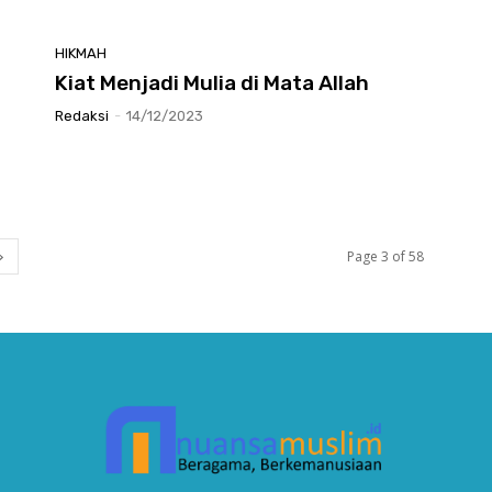
HIKMAH
Kiat Menjadi Mulia di Mata Allah
Redaksi
-
14/12/2023
Page 3 of 58