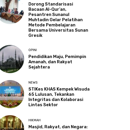
Dorong Standarisasi
Bacaan Al-Qur’an,
Pesantren Sunanul
Muhtadin Gelar Pelatihan
Metode Pembelajaran
Bersama Universitas Sunan
Gresik
OPINI
Pendidikan Maju, Pemimpin
Amanah, dan Rakyat
Sejahtera
NEWS
STIKes KHAS Kempek Wisuda
65 Lulusan, Tekankan
Integritas dan Kolaborasi
Lintas Sektor
HIKMAH
Masjid, Rakyat, dan Negara: