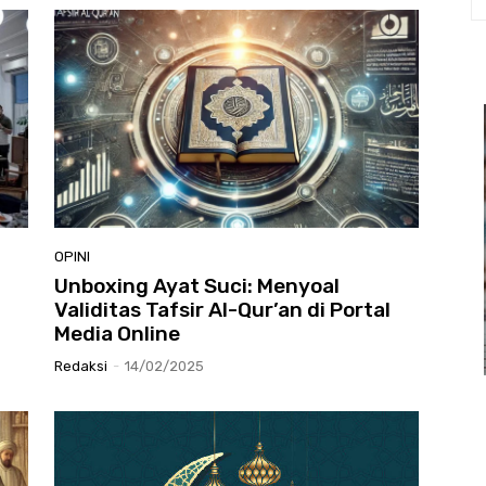
OPINI
Unboxing Ayat Suci: Menyoal
Validitas Tafsir Al-Qur’an di Portal
Media Online
Redaksi
-
14/02/2025
L