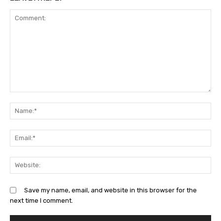
Comment:
Na
Ema
Web
Save my name, email, and website in this browser for the
next time I comment.