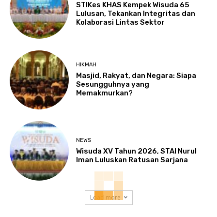
STIKes KHAS Kempek Wisuda 65
Lulusan, Tekankan Integritas dan
Kolaborasi Lintas Sektor
HIKMAH
Masjid, Rakyat, dan Negara: Siapa
Sesungguhnya yang
Memakmurkan?
NEWS
Wisuda XV Tahun 2026, STAI Nurul
Iman Luluskan Ratusan Sarjana
Load more