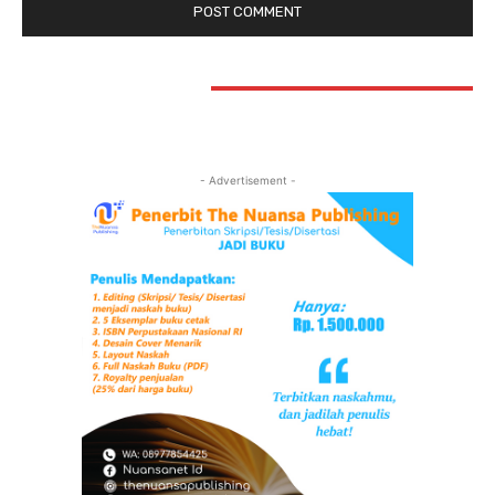
STAY CONNECTED
- Advertisement -