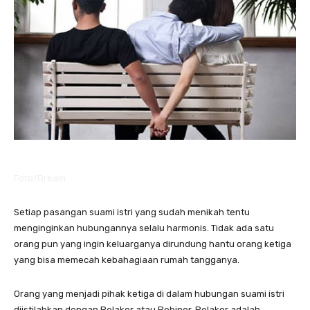
Foto/Dream
Setiap pasangan suami istri yang sudah menikah tentu
menginginkan hubungannya selalu harmonis. Tidak ada satu
orang pun yang ingin keluarganya dirundung hantu orang ketiga
yang bisa memecah kebahagiaan rumah tangganya.
Orang yang menjadi pihak ketiga di dalam hubungan suami istri
diistilahkan dengan Pelakor atau Pebinor. Pelakor adalah