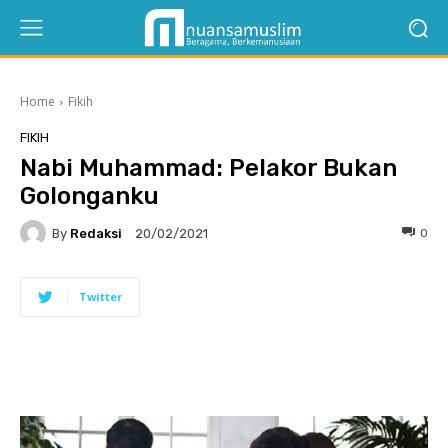
Home
Fikih
FIKIH
Nabi Muhammad: Pelakor Bukan
Golonganku
By
Redaksi
0
20/02/2021
Twitter