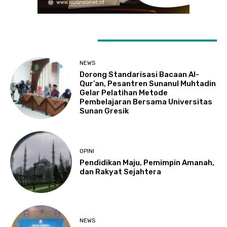
LATEST ARTICLES
NEWS
Dorong Standarisasi Bacaan Al-
Qur’an, Pesantren Sunanul Muhtadin
Gelar Pelatihan Metode
Pembelajaran Bersama Universitas
Sunan Gresik
OPINI
Pendidikan Maju, Pemimpin Amanah,
dan Rakyat Sejahtera
NEWS