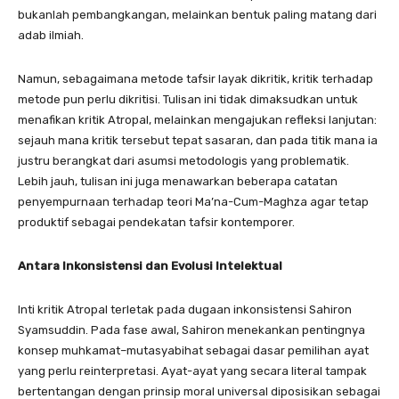
bukanlah pembangkangan, melainkan bentuk paling matang dari
adab ilmiah.
Namun, sebagaimana metode tafsir layak dikritik, kritik terhadap
metode pun perlu dikritisi. Tulisan ini tidak dimaksudkan untuk
menafikan kritik Atropal, melainkan mengajukan refleksi lanjutan:
sejauh mana kritik tersebut tepat sasaran, dan pada titik mana ia
justru berangkat dari asumsi metodologis yang problematik.
Lebih jauh, tulisan ini juga menawarkan beberapa catatan
penyempurnaan terhadap teori Ma’na-Cum-Maghza agar tetap
produktif sebagai pendekatan tafsir kontemporer.
Antara Inkonsistensi dan Evolusi Intelektual
Inti kritik Atropal terletak pada dugaan inkonsistensi Sahiron
Syamsuddin. Pada fase awal, Sahiron menekankan pentingnya
konsep muhkamat–mutasyabihat sebagai dasar pemilihan ayat
yang perlu reinterpretasi. Ayat-ayat yang secara literal tampak
bertentangan dengan prinsip moral universal diposisikan sebagai