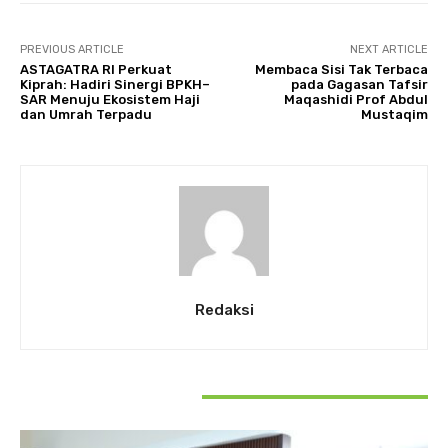
PREVIOUS ARTICLE
NEXT ARTICLE
ASTAGATRA RI Perkuat
Membaca Sisi Tak Terbaca
Kiprah: Hadiri Sinergi BPKH–
pada Gagasan Tafsir
SAR Menuju Ekosistem Haji
Maqashidi Prof Abdul
dan Umrah Terpadu
Mustaqim
Redaksi
RELATED ARTICLES