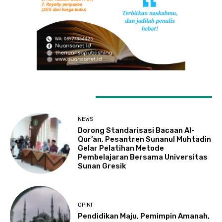
LATEST ARTICLES
NEWS
Dorong Standarisasi Bacaan Al-
Qur’an, Pesantren Sunanul Muhtadin
Gelar Pelatihan Metode
Pembelajaran Bersama Universitas
Sunan Gresik
OPINI
Pendidikan Maju, Pemimpin Amanah,