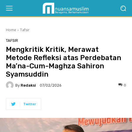
Home
Tafsir
TAFSIR
Mengkritik Kritik, Merawat
Metode Refleksi atas Perdebatan
Ma’na-Cum-Maghza Sahiron
Syamsuddin
By
Redaksi
0
07/02/2026
Twitter