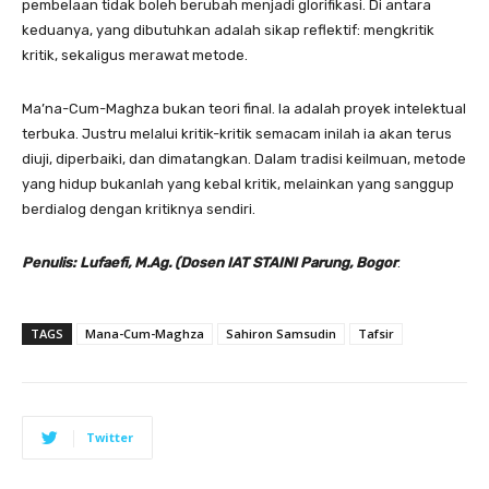
pembelaan tidak boleh berubah menjadi glorifikasi. Di antara
keduanya, yang dibutuhkan adalah sikap reflektif: mengkritik
kritik, sekaligus merawat metode.
Ma’na-Cum-Maghza bukan teori final. Ia adalah proyek intelektual
terbuka. Justru melalui kritik-kritik semacam inilah ia akan terus
diuji, diperbaiki, dan dimatangkan. Dalam tradisi keilmuan, metode
yang hidup bukanlah yang kebal kritik, melainkan yang sanggup
berdialog dengan kritiknya sendiri.
Penulis: Lufaefi, M.Ag. (Dosen IAT STAINI Parung, Bogor
.
TAGS
Mana-Cum-Maghza
Sahiron Samsudin
Tafsir
Twitter