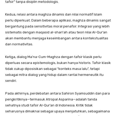
tafsir” tanpa disiplin metodologis.
Kedua, relasi antara maghza dinamis dan nilai normatif Islam
perlu diperkuat. Dalam beberapa aplikasi, maghza dinamis sangat
bergantung pada sensitivitas moral penafsir. Integrasi yang lebih
sistematis dengan maqasid al-shari‘ah atau teori nilai Al-Qur’an
akan membantu menjaga keseimbangan antara kontekstualitas
dan normativitas.
Ketiga, dialog Ma’na-Cum-Maghza dengan tafsir klasik perlu
diperluas secara epistemologis, bukan hanya historis. Tafsir klasik
tidak cukup diposisikan sebagai “konteks masa lalu”, tetapi
sebagai mitra dialog yang hidup dalam rantai hermeneutik itu
sendiri.
Pada akhirnya, perdebatan antara Sahiron Syamsuddin dan para
pengkritiknya—termasuk Atropal Asparina—adalah tanda
sehatnya studi tafsir Al-Qur’an di Indonesia. Kritik tidak
seharusnya dimaknai sebagai upaya menjatuhkan, sebagaimana