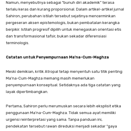
Namun, menyebutnya sebagai “bunuh diri akademik” terasa
terlalu keras dan kurang proporsional. Dalam artikel-artikel jurnal
Sahiron, perubahan istilah tersebut sejatinya mencerminkan
pergeseran aksen epistemologis, bukan pembatalan kerangka
berpikir. Istilah progresif dipilih untuk menegaskan orientasi etis
dan transformasional tafsir, bukan sekadar diferensiasi
terminologis.
Catatan untuk Penyempurnaan Ma’na-Cum-Maghza
Meski demikian, kritik Atropal tetap menyentuh satu titik penting:
Ma’na-Cum-Maghza memang masih memerlukan
penyempurnaan konseptual. Setidaknya ada tiga catatan yang
layak dipertimbangkan.
Pertama, Sahiron perlu merumuskan secara lebih eksplisit etika
penggunaan Ma’na-Cum-Maghza. Tidak semua ayat memiliki
urgensi reinterpretasi yang sama. Tanpa panduan ini,
pendekatan tersebut rawan direduksi menjadi sekadar “gaya