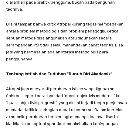
diarahkan pada praktik pengguna, bukan pada bangunan
teorinya.
Di sini tampak bahwa kritik Atropal kurang tegas membedakan
antara problem metodologis dan problem pedagogis. Ketika
sebuah metode disalahgunakan atau digunakan secara
serampangan, itu tidak selalu menandakan cacat teoritis. Bisa
jadi yang bermasalah adalah literasi metodologis para
penggunanya.
Tentang Istilah dan Tuduhan “Bunuh Diri Akademik”
Atropal juga menyoroti perubahan istilah yang digunakan
Sahiron, seperti peralihan dari “quasi-objektivis modernis” ke
“quasi-objektivis progresif”, yang dinilai terjadi tanpa penjelasan
memadai. Kritik ini sebagian dapat dibenarkan. Dalam konteks
akademik, perubahan terminologi memang idealnya disertai
klarifikasi konseptual agar tidak menimbulkan kebingungan.