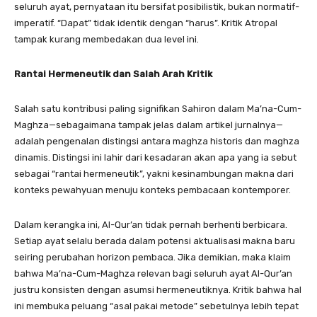
seluruh ayat, pernyataan itu bersifat posibilistik, bukan normatif-
imperatif. “Dapat” tidak identik dengan “harus”. Kritik Atropal
tampak kurang membedakan dua level ini.
Rantai Hermeneutik dan Salah Arah Kritik
Salah satu kontribusi paling signifikan Sahiron dalam Ma’na-Cum-
Maghza—sebagaimana tampak jelas dalam artikel jurnalnya—
adalah pengenalan distingsi antara maghza historis dan maghza
dinamis. Distingsi ini lahir dari kesadaran akan apa yang ia sebut
sebagai “rantai hermeneutik”, yakni kesinambungan makna dari
konteks pewahyuan menuju konteks pembacaan kontemporer.
Dalam kerangka ini, Al-Qur’an tidak pernah berhenti berbicara.
Setiap ayat selalu berada dalam potensi aktualisasi makna baru
seiring perubahan horizon pembaca. Jika demikian, maka klaim
bahwa Ma’na-Cum-Maghza relevan bagi seluruh ayat Al-Qur’an
justru konsisten dengan asumsi hermeneutiknya. Kritik bahwa hal
ini membuka peluang “asal pakai metode” sebetulnya lebih tepat