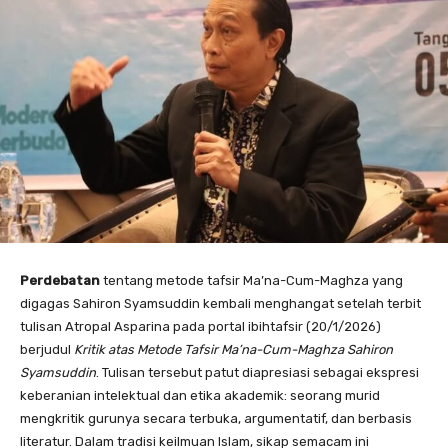
Perdebatan
tentang metode tafsir Ma’na-Cum-Maghza yang
digagas Sahiron Syamsuddin kembali menghangat setelah terbit
tulisan Atropal Asparina pada portal ibihtafsir (20/1/2026)
berjudul
Kritik atas Metode Tafsir Ma’na-Cum-Maghza Sahiron
Syamsuddin
. Tulisan tersebut patut diapresiasi sebagai ekspresi
keberanian intelektual dan etika akademik: seorang murid
mengkritik gurunya secara terbuka, argumentatif, dan berbasis
literatur. Dalam tradisi keilmuan Islam, sikap semacam ini