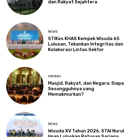
dan Rakyat Sejahtera
NEWS
STIKes KHAS Kempek Wisuda 65
Lulusan, Tekankan Integritas dan
Kolaborasi Lintas Sektor
HIKMAH
Masjid, Rakyat, dan Negara: Siapa
Sesungguhnya yang
Memakmurkan?
NEWS
Wisuda XV Tahun 2026, STAI Nurul
Iman Luluskan Ratusan Sarjana