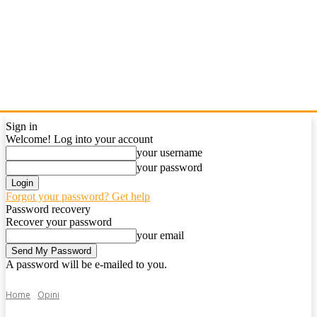
Sign in
Welcome! Log into your account
your username
your password
Forgot your password? Get help
Password recovery
Recover your password
your email
A password will be e-mailed to you.
Home
Opini