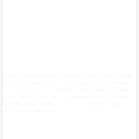
Nuansamuslim merupakan media keislaman yang menyeimbangkan antara
aspek keagamaan dan kemanusiaan. Tidak hanya memberikan informasi
keislaman yang moderat, dapur redaksi media yang digagas oleh talenta-
talenta muda lulusan pesantren dan sarjana agama ini juga didedikasikan
untuk mendukung terwujudnya masyarakat yang damai serta baldatun
thayyibatun warabbun ghafuur.