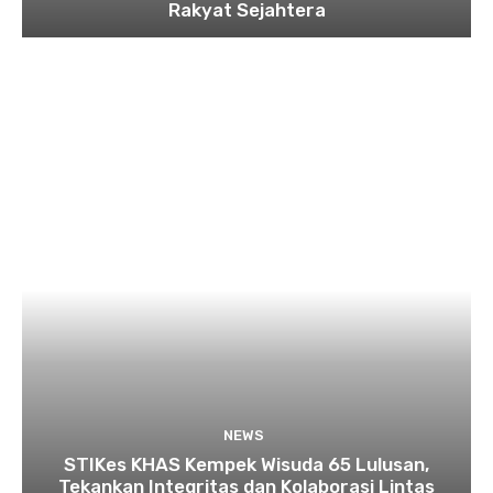
Rakyat Sejahtera
NEWS
STIKes KHAS Kempek Wisuda 65 Lulusan,
Tekankan Integritas dan Kolaborasi Lintas