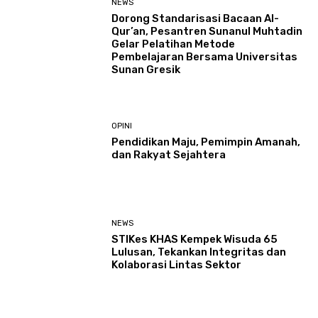
NEWS
Dorong Standarisasi Bacaan Al-
Qur’an, Pesantren Sunanul Muhtadin
Gelar Pelatihan Metode
Pembelajaran Bersama Universitas
Sunan Gresik
OPINI
Pendidikan Maju, Pemimpin Amanah,
dan Rakyat Sejahtera
NEWS
STIKes KHAS Kempek Wisuda 65
Lulusan, Tekankan Integritas dan
Kolaborasi Lintas Sektor