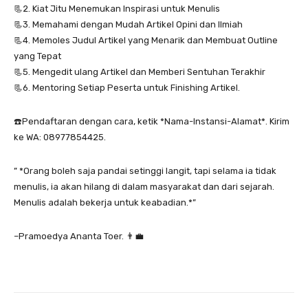
📃2. Kiat Jitu Menemukan Inspirasi untuk Menulis
📃3. Memahami dengan Mudah Artikel Opini dan Ilmiah
📃4. Memoles Judul Artikel yang Menarik dan Membuat Outline
yang Tepat
📃5. Mengedit ulang Artikel dan Memberi Sentuhan Terakhir
📃6. Mentoring Setiap Peserta untuk Finishing Artikel.
☎️Pendaftaran dengan cara, ketik *Nama-Instansi-Alamat*. Kirim
ke WA: 08977854425.
” *Orang boleh saja pandai setinggi langit, tapi selama ia tidak
menulis, ia akan hilang di dalam masyarakat dan dari sejarah.
Menulis adalah bekerja untuk keabadian.*”
–Pramoedya Ananta Toer. 👨‍💼