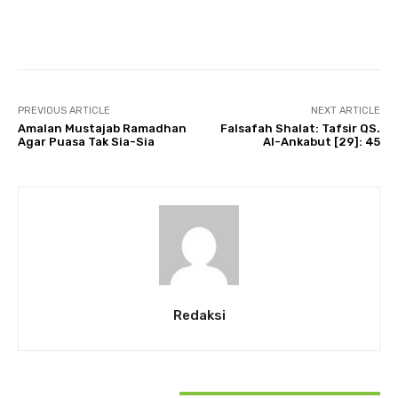
Twitter
PREVIOUS ARTICLE
NEXT ARTICLE
Amalan Mustajab Ramadhan
Falsafah Shalat: Tafsir QS.
Agar Puasa Tak Sia-Sia
Al-Ankabut [29]: 45
Redaksi
RELATED ARTICLES