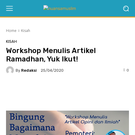
Home
Kisah
KISAH
Workshop Menulis Artikel
Ramadhan, Yuk Ikut!
By
Redaksi
0
25/04/2020
Twitter