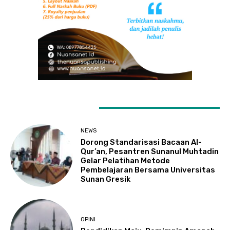
LATEST ARTICLES
NEWS
Dorong Standarisasi Bacaan Al-
Qur’an, Pesantren Sunanul Muhtadin
Gelar Pelatihan Metode
Pembelajaran Bersama Universitas
Sunan Gresik
OPINI