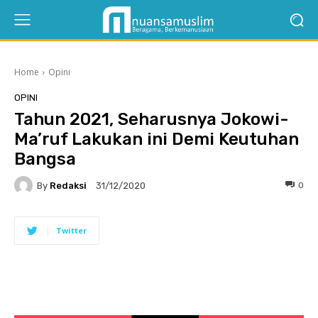
Home
Opini
OPINI
Tahun 2021, Seharusnya Jokowi-
Ma’ruf Lakukan ini Demi Keutuhan
Bangsa
By
Redaksi
0
31/12/2020
Twitter