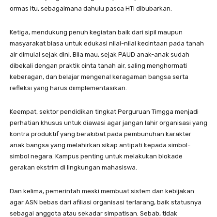
ormas itu, sebagaimana dahulu pasca HTI dibubarkan.
Ketiga, mendukung penuh kegiatan baik dari sipil maupun
masyarakat biasa untuk edukasi nilai-nilai kecintaan pada tanah
air dimulai sejak dini. Bila mau, sejak PAUD anak-anak sudah
dibekali dengan praktik cinta tanah air, saling menghormati
keberagan, dan belajar mengenal keragaman bangsa serta
refleksi yang harus diimplementasikan.
Keempat, sektor pendidikan tingkat Perguruan Timgga menjadi
perhatian khusus untuk diawasi agar jangan lahir organisasi yang
kontra produktif yang berakibat pada pembunuhan karakter
anak bangsa yang melahirkan sikap antipati kepada simbol-
simbol negara. Kampus penting untuk melakukan blokade
gerakan ekstrim di lingkungan mahasiswa.
Dan kelima, pemerintah meski membuat sistem dan kebijakan
agar ASN bebas dari afiliasi organisasi terlarang, baik statusnya
sebagai anggota atau sekadar simpatisan. Sebab, tidak