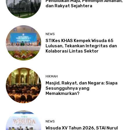
Pendidikan Maju, Pemimpin Amanah,
dan Rakyat Sejahtera
NEWS
STIKes KHAS Kempek Wisuda 65
Lulusan, Tekankan Integritas dan
Kolaborasi Lintas Sektor
HIKMAH
Masjid, Rakyat, dan Negara: Siapa
Sesungguhnya yang
Memakmurkan?
NEWS
Wisuda XV Tahun 2026, STAI Nurul