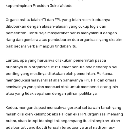
kepemimpinan Presiden Joko Widodo.
Organisasi itu ialah HTI dan FPI, yang telah resmi keduanya
dibubarkan dengan alasan-alasan yang cukup logis dari
pemerintah. Tentu saja masyarakat harus menyambut dengan
riang dan gembira atas pembubaran dua organisasi yang ekstrim
baik secara verbal maupun tindakan itu.
Lantas, apa yang harusnya dilakukan pemerintah pasca
bubarnya dua organisasi itu? Hemat penulis ada beberapa hal
penting yang mestinya dilakukan oleh pemerintah. Pertama,
mengedukasi masyarakat akan bahayanya FPI, HTI dan ormas
semisalnya yang bisa mencuci otak untuk membenci orang lain
atau yang tidak sepaham dengan pilihan politiknya.
Kedua, mengantisipasi munculnya gerakal sel bawah tanah yang
masih diisi oleh kelompok eks HTI dan eks FPI. Organisasi memang
bubar, akan tetapi ideologi tak segampang itu dihilangkan. Akan
ada buntut yang ikut di tengah terputusnya urat nadi ormas-