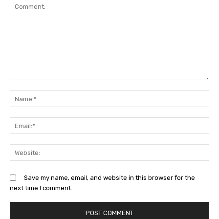
Comment:
Na
Ema
Web
Save my name, email, and website in this browser for the
next time I comment.