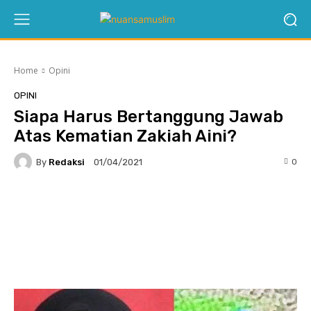
Home
Opini
OPINI
Siapa Harus Bertanggung Jawab
Atas Kematian Zakiah Aini?
By
Redaksi
0
01/04/2021
Twitter