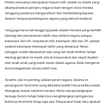
Pemilu semuanya merupakan hukum kafir, adalah isu klasik yang
dikampanyekan penyeru negara Islam dengan close minded.
Tanggung jawabnya mengarahkan dan membimbing kepada
tempat-tempat pembelajaran agama yang inklusif moderat.
Yang juga harus bertanggung jawab adalah mereka yang memiliki
ideologi dan pemahaman takfiri atas atribut negara bangsa
Indonesia. Eks HTI, simpatisan ISIS, kelompok JAD dan JIT, adalah
sederet kelompok-kelompok takfiri yang dimaksud. Meski
sebagian sudah dibubarkan dan yang lain tidak terlihat, tetapi
ideologi gerakan ini masih ada di masyarakat dan cepat diyakini
oleh anak-anak yang masih awam dalam agama, tidak mengenal
dunia keagamaan secara lebih luas.
Terakhir, dan ini penting, adalah peran negara. Selama ini
penanganan terorisme yang diketahui publik hanya ketika sudah
ditangkap, bukan sebelum beraksi. Meski ada penangkapan
terduga teroris tetapi tidak bisa menghilangkan jaringannya.
Buktinya terorisme tetap saja ada. Masyarakat tidak tahu apakah