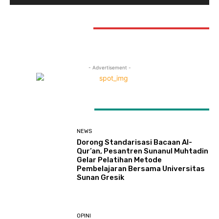
STAY CONNECTED
- Advertisement -
LATEST ARTICLES
NEWS
Dorong Standarisasi Bacaan Al-
Qur’an, Pesantren Sunanul Muhtadin
Gelar Pelatihan Metode
Pembelajaran Bersama Universitas
Sunan Gresik
OPINI