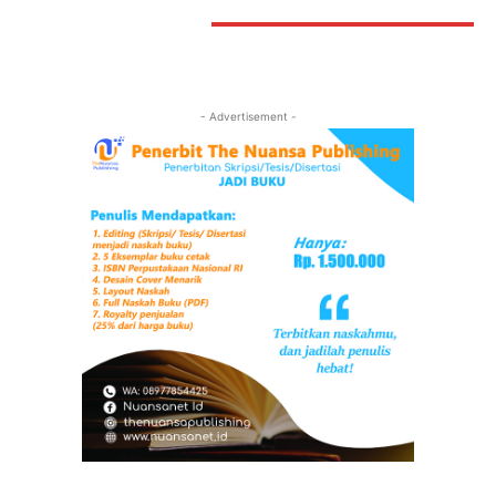
STAY CONNECTED
- Advertisement -