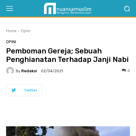
Home
Opini
OPINI
Pemboman Gereja; Sebuah
Penghianatan Terhadap Janji Nabi
By
Redaksi
0
02/04/2021
Twitter