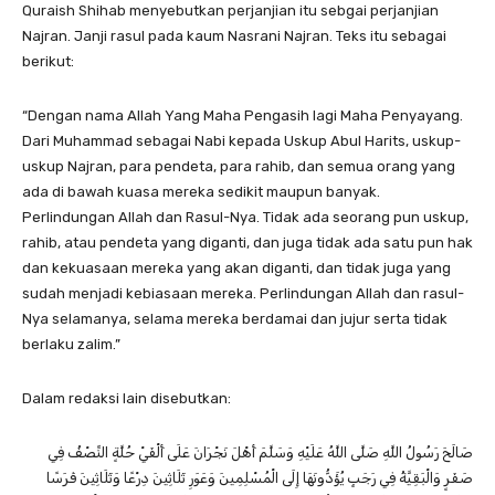
Quraish Shihab menyebutkan perjanjian itu sebgai perjanjian
Najran. Janji rasul pada kaum Nasrani Najran. Teks itu sebagai
berikut:
“Dengan nama Allah Yang Maha Pengasih lagi Maha Penyayang.
Dari Muhammad sebagai Nabi kepada Uskup Abul Harits, uskup-
uskup Najran, para pendeta, para rahib, dan semua orang yang
ada di bawah kuasa mereka sedikit maupun banyak.
Perlindungan Allah dan Rasul-Nya. Tidak ada seorang pun uskup,
rahib, atau pendeta yang diganti, dan juga tidak ada satu pun hak
dan kekuasaan mereka yang akan diganti, dan tidak juga yang
sudah menjadi kebiasaan mereka. Perlindungan Allah dan rasul-
Nya selamanya, selama mereka berdamai dan jujur serta tidak
berlaku zalim.”
Dalam redaksi lain disebutkan:
صَالَحَ رَسُولُ اللَّهِ صَلَّى اللَّهُ عَلَيْهِ وَسَلَّمَ أَهْلَ نَجْرَانَ عَلَى أَلْفَيْ حُلَّةٍ النِّصْفُ فِي
صَفَرٍ وَالْبَقِيَّةُ فِي رَجَبٍ يُؤَدُّونَهَا إِلَى الْمُسْلِمِينَ وَعَوَرِ ثَلَاثِينَ دِرْعًا وَثَلَاثِينَ فَرَسًا