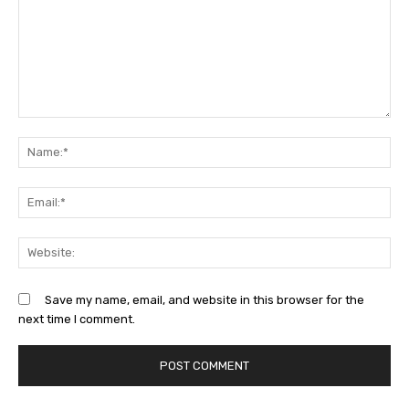
Comment:
Na
Ema
Web
Save my name, email, and website in this browser for the
next time I comment.