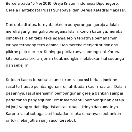
Bercela pada 13 Mei 2018, Greja Kristen Indonesia Diponegoro,
Gereja Pantekosta Pusat Surabaya, dan Gereja Katedral Makasar.
Dari data di atas, ternyata oknum penyerangan gereja adalah
mereka yang mengaku beragama Islam. Konon katanya, mereka
dimotivasi oleh teks-teks agama, lebih tepatnya pemahaman
dirinya terhadap teks agama. Dan mereka menjadi budak dari
pikiran picik mereka. Sehingga perilakunya sedungu ini. Karena
kita percaya pikiran jernih tidak mungkin melakukan hal sedungu
dan sekeji ini.
Setelah kasus tersebut, muncul kontra narasi terkait jaminan
rasul terhadap pembangunan rumah ibadah kaum nasrani. Dalam
pesannya, rasul menjamin pembangunan gereja bahkan sampai
pada tahap penganjuran untuk membantu pembangunan gereja.
Ini janji yang sudah digariskan rasul bagi dirinya dan umatnya.
Karena rasul sebagai suri tauladan, maka umatnya dibebankan
untuk melanjutkan janji rasul tersebut.