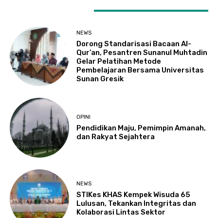
LATEST ARTICLES
NEWS
Dorong Standarisasi Bacaan Al-
Qur’an, Pesantren Sunanul Muhtadin
Gelar Pelatihan Metode
Pembelajaran Bersama Universitas
Sunan Gresik
OPINI
Pendidikan Maju, Pemimpin Amanah,
dan Rakyat Sejahtera
NEWS
STIKes KHAS Kempek Wisuda 65
Lulusan, Tekankan Integritas dan
Kolaborasi Lintas Sektor