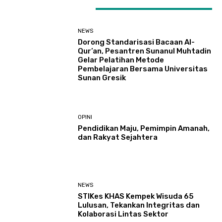
LATEST ARTICLES
NEWS
Dorong Standarisasi Bacaan Al-
Qur’an, Pesantren Sunanul Muhtadin
Gelar Pelatihan Metode
Pembelajaran Bersama Universitas
Sunan Gresik
OPINI
Pendidikan Maju, Pemimpin Amanah,
dan Rakyat Sejahtera
NEWS
STIKes KHAS Kempek Wisuda 65
Lulusan, Tekankan Integritas dan
Kolaborasi Lintas Sektor