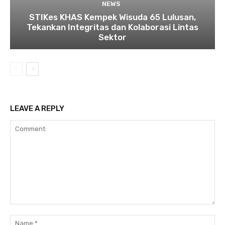
NEWS
STIKes KHAS Kempek Wisuda 65 Lulusan,
Tekankan Integritas dan Kolaborasi Lintas
Sektor
LEAVE A REPLY
Comment:
Na