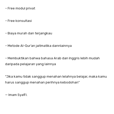
– Free modul privat
– Free konsultasi
– Biaya murah dan terjangkau
– Metode Al-Qur’an jaitmatika dannlainnya
– Membuktikan bahwa bahasa Arab dan Inggris lebih mudah
daripada pelajaran yang lainnya
“Jika kamu tidak sanggup menahan lelahnya belajar, maka kamu
harus sanggup menahan perihnya kebodohan”
— Imam Syafi’i.