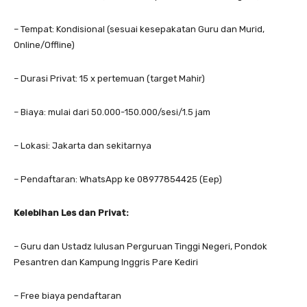
– Tempat: Kondisional (sesuai kesepakatan Guru dan Murid,
Online/Offline)
– Durasi Privat: 15 x pertemuan (target Mahir)
– Biaya: mulai dari 50.000-150.000/sesi/1.5 jam
– Lokasi: Jakarta dan sekitarnya
– Pendaftaran: WhatsApp ke 08977854425 (Eep)
Kelebihan Les dan Privat:
– Guru dan Ustadz lulusan Perguruan Tinggi Negeri, Pondok
Pesantren dan Kampung Inggris Pare Kediri
– Free biaya pendaftaran