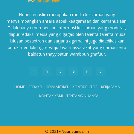
Nuansamuslim merupakan media keislaman yang
menyeimbangkan antara aspek keagamaan dan kemanusiaan.
Tidak hanya memberikan informasi keislaman yang moderat,
dapur redaksi media yang digagas oleh talenta-talenta muda
lulusan pesantren dan sarjana agama ini juga didedikasikan
untuk mendukung terwujudnya masyarakat yang damai serta
baldatun thayyibatun warabbun ghafuur.
HOME
REDAKSI
KIRIM ARTIKEL
KONTRIBUTOR
KERJASAMA
KONTAK KAMI
TENTANG NUANSA
© 2021 - Nuansamuslim