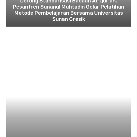
Dorong Standarisasi Bacaan Al-Qur’an,
Pesantren Sunanul Muhtadin Gelar Pelatihan
Metode Pembelajaran Bersama Universitas
Sunan Gresik