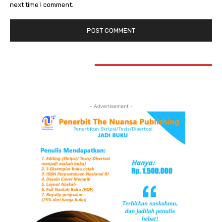
next time I comment.
STAY CONNECTED
- Advertisement -