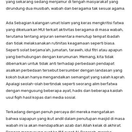
yang sekarang sedang menjamur di tengah masyarakat yang
dirundung dua musibah, wabah dan beragama tak sesuai agama.
Ada Sebagian kalangan umat Islam yang keras mengkritisi fatwa
yang dikeluarkan MUI terkait aktivitas beragama di masa wabah,
terutama tentang anjuran sementara menutup tempat ibadah
dan tidak melaksanakan rutinitas keagamaan seperti biasa.
Seperti solat berjama’ah, jumatan, tarawih, idul fitri atau apapun
yang berhubungan dengan kerumunan. Memang, kita tidak
dibenarkan untuk tidak anti terhadap perbedaan pendapat
asalkan perbedaan tersebut bersumber dengan landasan yang
kokoh bukan hanya mengandalkan semangat yang salah kaprah.
Apalagi seolah-olah bertindak seperti seorang alim berfatwa
dengan mengusung beberapa ayat, hadis dan beberapa kaidah
usul fiqih hasil kopas dari media sosial.
Terkadang dengan penuh percaya diri mereka mengatakan
bahwa siapapun yang ikut andil dalam penutupan masjid di masa
wabah ini ia akan mendapatkan azab dari Allah kelak di akhirat.