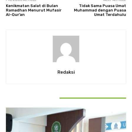
Kenikmatan Salat di Bulan
Tidak Sama Puasa Umat
Ramadhan Menurut Mufasir
Muhammad dengan Puasa
Al-Qur’an
Umat Terdahulu
Redaksi
RELATED ARTICLES