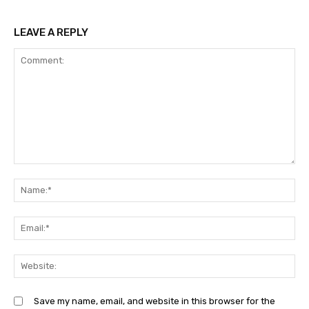
LEAVE A REPLY
Comment:
Na
Ema
Web
Save my name, email, and website in this browser for the