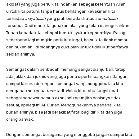
akibat) yang juga perlu kita indahkan sebagai ketentuan Allah
untuk kita patuhi, tanpa harus kehilangan keyakinan kita
terhadap
inayatullah
yang jauh berada di atas
sunnatullah
tersebut. Jadi mari kita gunakan akal yang telah dianugerahkan
Tuhan kepada kita sebagai bentuk syukur kepada-Nya. Paling
sederhana lagi mungkin perlu kita ingat, kalau kita tidak mampu
dan bukan ahli di bidangnya cukuplah untuk tidak ikut berfatwa
seolah ahlinya.
Semangat dalam beribadah memang sangat dianjurkan, tetapi
ada juklak dan juknis yang juga perlu dipertimbangkan. Jangan
sampai karena dorongan semangat yang menggebu lalu kita
mengabaikan kedua
term
tadi. Walau kita tahu fungsi obat
sebagai penawar namun akan jadi racun jika dosisnya tidak
sesuai, apalagi ini Al-Qur’an. Menggunakannya padahal kita
bukan ahlinya, bisa jadi berakibat fatal bagi diri kita dan juga
orang banyak.
Dengan semangat beragama yang menggebu jangan sampai kita