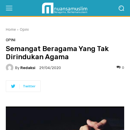
Home
Opini
OPINI
Semangat Beragama Yang Tak
Dirindukan Agama
By
Redaksi
0
29/04/2020
Twitter