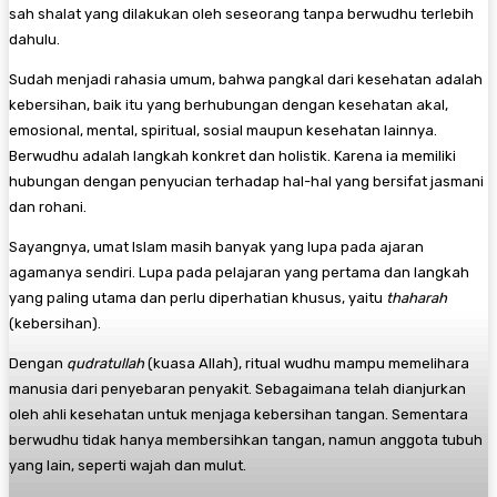
sah shalat yang dilakukan oleh seseorang tanpa berwudhu terlebih
dahulu.
Sudah menjadi rahasia umum, bahwa pangkal dari kesehatan adalah
kebersihan, baik itu yang berhubungan dengan kesehatan akal,
emosional, mental, spiritual, sosial maupun kesehatan lainnya.
Berwudhu adalah langkah konkret dan holistik. Karena ia memiliki
hubungan dengan penyucian terhadap hal-hal yang bersifat jasmani
dan rohani.
Sayangnya, umat Islam masih banyak yang lupa pada ajaran
agamanya sendiri. Lupa pada pelajaran yang pertama dan langkah
yang paling utama dan perlu diperhatian khusus, yaitu
thaharah
(kebersihan).
Dengan
qudratullah
(kuasa Allah), ritual wudhu mampu memelihara
manusia dari penyebaran penyakit. Sebagaimana telah dianjurkan
oleh ahli kesehatan untuk menjaga kebersihan tangan. Sementara
berwudhu tidak hanya membersihkan tangan, namun anggota tubuh
yang lain, seperti wajah dan mulut.