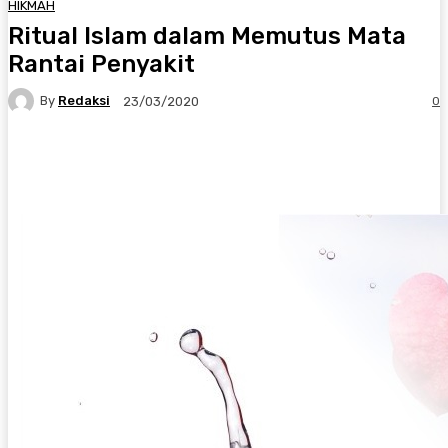
HIKMAH
Ritual Islam dalam Memutus Mata
Rantai Penyakit
By
Redaksi
0
23/03/2020
Twitter