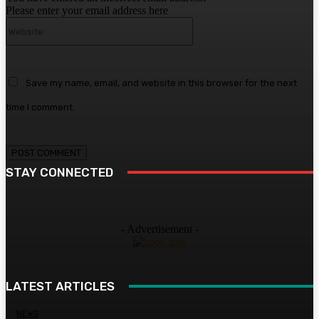
Please enter your email address here
Website:
Save my name, email, and website in this browser for the next
time I comment.
STAY CONNECTED
- Advertisement -
LATEST ARTICLES
NEWS