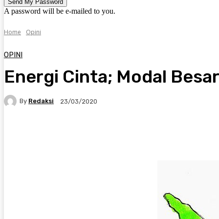
A password will be e-mailed to you.
Home
Opini
OPINI
Energi Cinta; Modal Besa
By
Redaksi
23/03/2020
Twitter