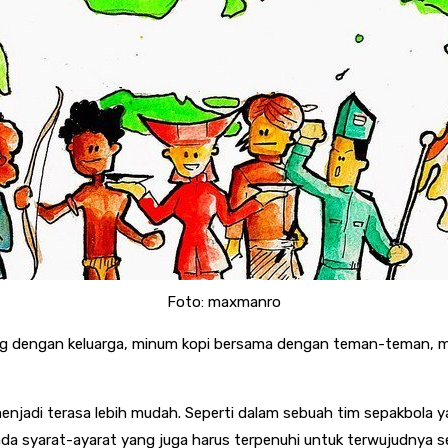
Foto: maxmanro
 dengan keluarga, minum kopi bersama dengan teman-teman, men
menjadi terasa lebih mudah. Seperti dalam sebuah tim sepakbola 
a syarat-ayarat yang juga harus terpenuhi untuk terwujudnya s