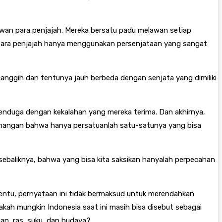
lawan para penjajah. Mereka bersatu padu melawan setiap
 para penjajah hanya menggunakan persenjataan yang sangat
canggih dan tentunya jauh berbeda dengan senjata yang dimiliki
enduga dengan kekalahan yang mereka terima. Dan akhirnya,
menangan bahwa hanya persatuanlah satu-satunya yang bisa
 sebaliknya, bahwa yang bisa kita saksikan hanyalah perpecahan
. Tentu, pernyataan ini tidak bermaksud untuk merendahkan
kah mungkin Indonesia saat ini masih bisa disebut sebagai
an, ras, suku, dan budaya?