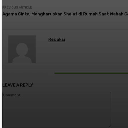
PREVIOUS ARTICLE
Agama Cinta; Mengharuskan Shalat di Rumah Saat Wabah C
Redaksi
RELATED ARTICLES
LEAVE A REPLY
Comment