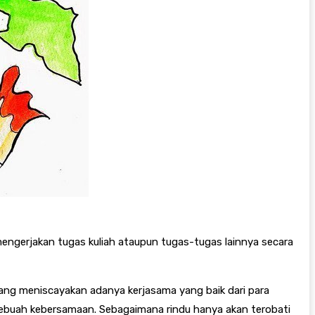
gerjakan tugas kuliah ataupun tugas-tugas lainnya secara
yang meniscayakan adanya kerjasama yang baik dari para
ebuah kebersamaan. Sebagaimana rindu hanya akan terobati