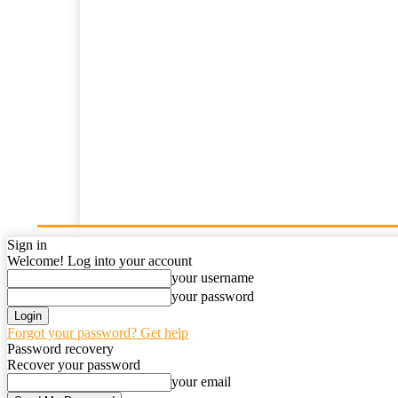
Home
News
Opini
Kajian Islam
Resensi
Sign in
Welcome! Log into your account
your username
your password
Forgot your password? Get help
Password recovery
Recover your password
your email