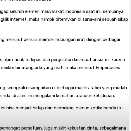
nggap seluruh elemen masyarakat Indonesia saat ini, semuanya
klik internet, maka hampir ditemykan di sana-sini sebuah sikap
yang menurut penulis memiliki hubungan erat dengan berbagai
s alam tidak terlepas dari pergulatan keempat unsur ini, karena
tau seekor binatang ada yang mati, maka menurut Empedocles
 seringkali disampaikan di berbagai majelis ta’lim yang mudah
enda di alam ini mengalami kematian ataupun kehidupan.
 ini bisa menjadi hidup dan bermakna, namun ketika benda itu
n semangat persatuan, juga miskin kekuatan cinta, sebagaimana