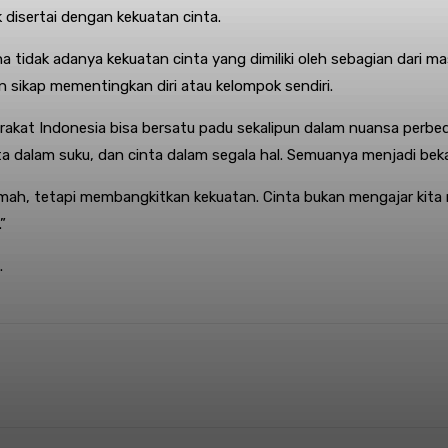
 disertai dengan kekuatan cinta.
ena tidak adanya kekuatan cinta yang dimiliki oleh sebagian dari 
 sikap mementingkan diri atau kelompok sendiri.
rakat Indonesia bisa bersatu padu sekalipun dalam nuansa perbe
nta dalam suku, dan cinta dalam segala hal. Semuanya menjadi b
emah, tetapi membangkitkan kekuatan. Cinta bukan mengajar kit
”
.