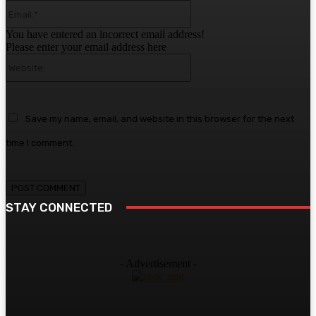
Email:*
You have entered an incorrect email address!
Please enter your email address here
Website:
Save my name, email, and website in this browser for the next
time I comment.
STAY CONNECTED
- Advertisement -