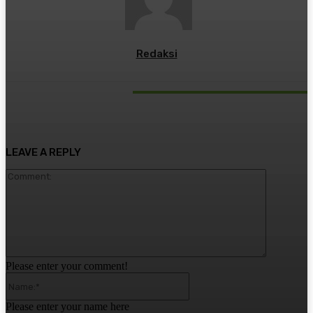
Redaksi
RELATED ARTICLES
LEAVE A REPLY
Comment:
Please enter your comment!
Name:*
Please enter your name here