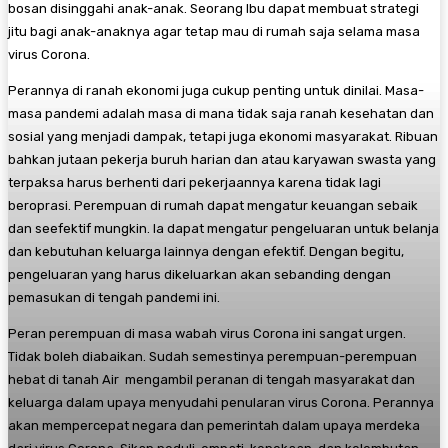
bosan disinggahi anak-anak. Seorang Ibu dapat membuat strategi
jitu bagi anak-anaknya agar tetap mau di rumah saja selama masa
virus Corona.
Perannya di ranah ekonomi juga cukup penting untuk dinilai. Masa-
masa pandemi adalah masa di mana tidak saja ranah kesehatan dan
sosial yang menjadi dampak, tetapi juga ekonomi masyarakat. Ribuan
bahkan jutaan pekerja buruh harian dan atau karyawan swasta yang
terpaksa harus berhenti dari pekerjaannya karena tidak lagi
beroprasi. Perempuan di rumah dapat mengatur keuangan sebaik
dan seefektif mungkin. Ia dapat mengatur pengeluaran untuk belanja
dan kebutuhan keluarga lainnya dengan efektif. Dengan begitu,
pengeluaran yang harus dikeluarkan akan sebanding dengan
pemasukan di tengah pandemi ini.
Peran perempuan di masa wabah virus Corona ini sangat urgen.
Tidak boleh diabaikan. Sudah semestinya perempuan-perempuan
hebat di tanah Air mengambil peranan di tengah masyarakat dan
keluarga dalam upaya menyudahi penularan virus Corona. Perannya
akan mempercepat negara dan pemerintah dalam upaya merdeka