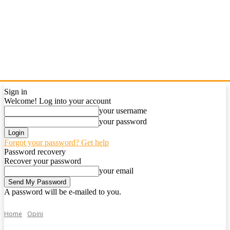
Sign in
Welcome! Log into your account
your username
your password
Forgot your password? Get help
Password recovery
Recover your password
your email
A password will be e-mailed to you.
Home
Opini