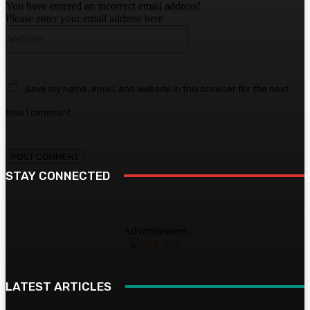
You have entered an incorrect email address!
Please enter your email address here
Website:
Save my name, email, and website in this browser for the next
time I comment.
STAY CONNECTED
- Advertisement -
LATEST ARTICLES