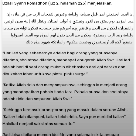
Dzilali Syahri Romadhon (juz 2, halaman 225) menjelaskan,
إن العيد الحقيقي لمن قبل صيامه وقيامه وتعرض لنفحات الرب جل في علاه؛ إن
عيد المؤمن يوم يعتق من النارء وتفشح له أبواب الجنان: وينظر الله إليه بعين الرضى
والغفران؛ فيكون من الذين وافاهم ربهم أجرهم بغير حساب؛ فيكون ثوابه من صيامه
وقيامه رضا الرب ومغفرته: ويكون من الذين يقول لهم المولى يوم العيد: انصرفوا
مغفوراً لكم قد أرضيتموني ورضيت عنكم» والملائكة شهود على ذلك.
“Hari ied yang sebenarnya adalah bagi orang yang puasanya
diterima, sholatnya diterima, mendapat anugerah Allah Swt. Hari ied
adalah hari di saat orang mukmin dibebaskan dari api neraka dan
dibukakan lebar untuknya pintu-pintu surga.”
“Ketika Allah ridlo dan mengampuninya, sehingga ia menjadi orang
yang mendapatkan pahala tiada tara. Pahala puasa dan sholatnya
adalah ridlo dan ampunan Allah Swt.”
“Sehingga termasuk orang-orang yang masuk dalam seruan Allah,
“Kalian telah diampuni, kalian telah ridlo, Saya pun meridloi kalian”.
Malaikat nenjadi saksi atas semua itu.”
Jadi, bisa dibilang momen idul fitri yang selama ini kita anggap