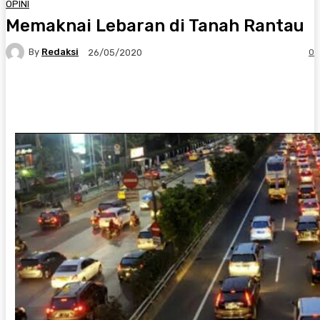
OPINI
Memaknai Lebaran di Tanah Rantau
By
Redaksi
0
26/05/2020
Twitter