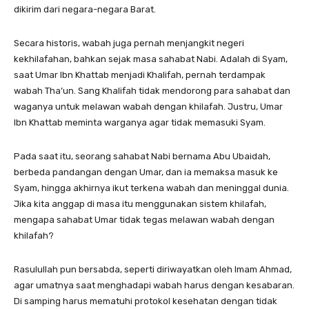
dikirim dari negara-negara Barat.
Secara historis, wabah juga pernah menjangkit negeri
kekhilafahan, bahkan sejak masa sahabat Nabi. Adalah di Syam,
saat Umar Ibn Khattab menjadi Khalifah, pernah terdampak
wabah Tha’un. Sang Khalifah tidak mendorong para sahabat dan
waganya untuk melawan wabah dengan khilafah. Justru, Umar
Ibn Khattab meminta warganya agar tidak memasuki Syam.
Pada saat itu, seorang sahabat Nabi bernama Abu Ubaidah,
berbeda pandangan dengan Umar, dan ia memaksa masuk ke
Syam, hingga akhirnya ikut terkena wabah dan meninggal dunia.
Jika kita anggap di masa itu menggunakan sistem khilafah,
mengapa sahabat Umar tidak tegas melawan wabah dengan
khilafah?
Rasulullah pun bersabda, seperti diriwayatkan oleh Imam Ahmad,
agar umatnya saat menghadapi wabah harus dengan kesabaran.
Di samping harus mematuhi protokol kesehatan dengan tidak