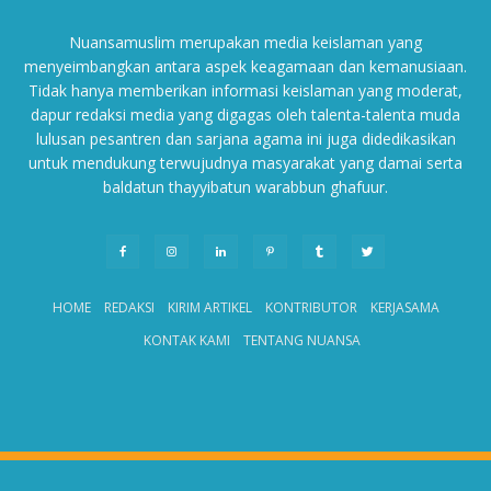
Nuansamuslim merupakan media keislaman yang
menyeimbangkan antara aspek keagamaan dan kemanusiaan.
Tidak hanya memberikan informasi keislaman yang moderat,
dapur redaksi media yang digagas oleh talenta-talenta muda
lulusan pesantren dan sarjana agama ini juga didedikasikan
untuk mendukung terwujudnya masyarakat yang damai serta
baldatun thayyibatun warabbun ghafuur.
HOME
REDAKSI
KIRIM ARTIKEL
KONTRIBUTOR
KERJASAMA
KONTAK KAMI
TENTANG NUANSA
© 2021 - Nuansamuslim