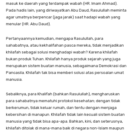
masuk ke daerah yang terdampak wabah (HR. Imam Ahmad).
Pada hadis lain, yang diriwayatkan Abu Daud, Rasulullah meminta
agar umatnya berpencar (jaga jarak) saat hadapi wabah yang
menular (HR. Abu Daud).
Pertanyaannya kemudian, mengapa Rasulullah, para
sahabatnya, atau kekhalifahan pasca mereka, tidak menjadikan
khilafah sebagai solusi menghadapi wabah? Karena khilafah
bukan produk Tuhan. Khilafah hanya produk sejarah yang juga
merupakan sistem buatan manusia, sebagaimana Demokrasi dan
Pancasila. Khilafah tak bisa memberi solusi atas persoalan umat
manusia.
Sebaliknya, para Khalifah (bahkan Rasulullah), mengharuskan
para sahabatnya mematuhi protokol kesehatan; dengan tidak
berkerumun, tidak keluar rumah, dan tentu dengan menjaga
kebersihan di manapun. Khilafah tidak lain kecuali sistem buatan
manusia yang tidak bisa apa-apa. Bahkan, kini, dan seterusnya,
khilafah ditolak di mana-mana baik di negara non-Islam maupun