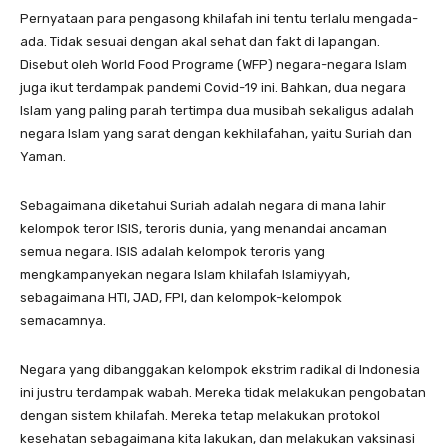
Pernyataan para pengasong khilafah ini tentu terlalu mengada-
ada. Tidak sesuai dengan akal sehat dan fakt di lapangan.
Disebut oleh World Food Programe (WFP) negara-negara Islam
juga ikut terdampak pandemi Covid-19 ini. Bahkan, dua negara
Islam yang paling parah tertimpa dua musibah sekaligus adalah
negara Islam yang sarat dengan kekhilafahan, yaitu Suriah dan
Yaman.
Sebagaimana diketahui Suriah adalah negara di mana lahir
kelompok teror ISIS, teroris dunia, yang menandai ancaman
semua negara. ISIS adalah kelompok teroris yang
mengkampanyekan negara Islam khilafah Islamiyyah,
sebagaimana HTI, JAD, FPI, dan kelompok-kelompok
semacamnya.
Negara yang dibanggakan kelompok ekstrim radikal di Indonesia
ini justru terdampak wabah. Mereka tidak melakukan pengobatan
dengan sistem khilafah. Mereka tetap melakukan protokol
kesehatan sebagaimana kita lakukan, dan melakukan vaksinasi