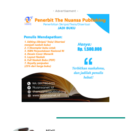
- Advertisement -
LATEST ARTICLES
NEWS