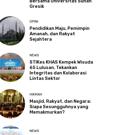
Bersama Universitas Sunan
Gresik
OPINI
Pendidikan Maju, Pemimpin
Amanah, dan Rakyat
Sejahtera
NEWS
STIKes KHAS Kempek Wisuda
65 Lulusan, Tekankan
Integritas dan Kolaborasi
Lintas Sektor
HIKMAH
Masjid, Rakyat, dan Negara:
Siapa Sesungguhnya yang
Memakmurkan?
NEWS