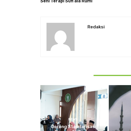
Seni Terapi Sufi ala Rumi
Redaksi
RELATED ARTICLES
NEWS
Dorong Standarisasi