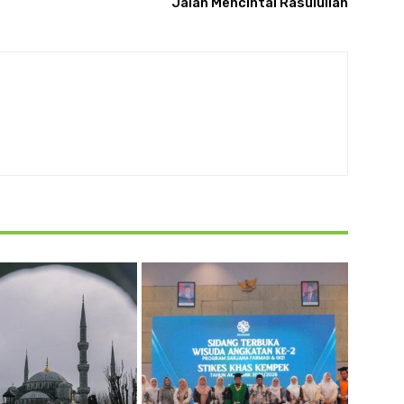
Jalan Mencintai Rasulullah