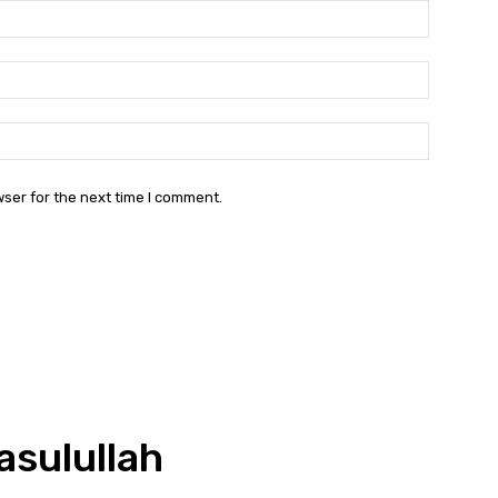
Name:*
Email:*
Website:
wser for the next time I comment.