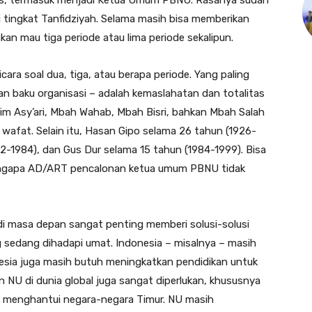
tingkat Tanfidziyah. Selama masih bisa memberikan
kan mau tiga periode atau lima periode sekalipun.
ra soal dua, tiga, atau berapa periode. Yang paling
ran baku organisasi – adalah kemaslahatan dan totalitas
im Asy’ari, Mbah Wahab, Mbah Bisri, bahkan Mbah Salah
wafat. Selain itu, Hasan Gipo selama 26 tahun (1926-
2-1984), dan Gus Dur selama 15 tahun (1984-1999). Bisa
mengapa AD/ART pencalonan ketua umum PBNU tidak
 di masa depan sangat penting memberi solusi-solusi
 sedang dihadapi umat. Indonesia – misalnya – masih
onesia juga masih butuh meningkatkan pendidikan untuk
n NU di dunia global juga sangat diperlukan, khususnya
 menghantui negara-negara Timur. NU masih