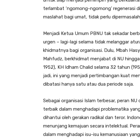
terlambat ‘ngomong-ngomong’ regenerasi di 
maslahat bagi umat, tidak perlu dipermasalah
Menjadi Ketua Umum PBNU tak sekadar berbica
urgen – lagi-lagi selama tidak melanggar atu
khidmatnya bagi organisasi. Dulu, Mbah Hasy
Mahfudz, berkhidmat menjabat di NU hingga 
1952), KH Idham Chalid selama 32 tahun (195
jadi, ini yang menjadi pertimbangan kuat 
dibatasi hanya satu atau dua periode saja.
Sebagai organisasi Islam terbesar, peran NU
terbaik dalam menghadapi problematika yang
dihantui oleh gerakan radikal dan teror. Ind
menunjang kemajuan secara intelektual. Pera
dalam menghadapi isu-isu kemanusiaan yang