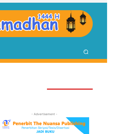
TAY CONNECTED
- Advertisement -