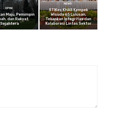
NEWS
OPINI
STIKes KHAS Kempek
kan Maju, Pemimpin
Wisuda 65 Lulusan,
ah, dan Rakyat
Tekankan Integritas dan
Sejahtera
Kolaborasi Lintas Sektor