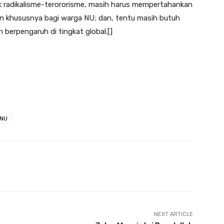
radikalisme-terororisme, masih harus mempertahankan
n khususnya bagi warga NU; dan, tentu masih butuh
berpengaruh di tingkat global.[]
NU
NEXT ARTICLE