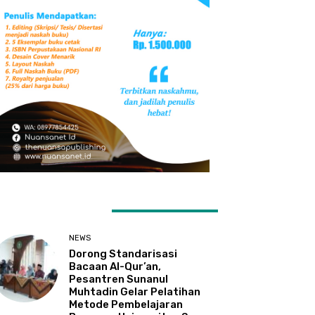
ATEST ARTICLES
NEWS
Dorong Standarisasi
Bacaan Al-Qur’an,
Pesantren Sunanul
Muhtadin Gelar Pelatihan
Metode Pembelajaran