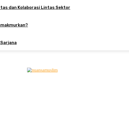
tas dan Kolaborasi Lintas Sektor
Memakmurkan?
 Sarjana