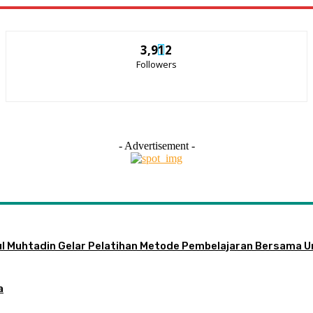
3,912
Followers
- Advertisement -
ul Muhtadin Gelar Pelatihan Metode Pembelajaran Bersama U
a