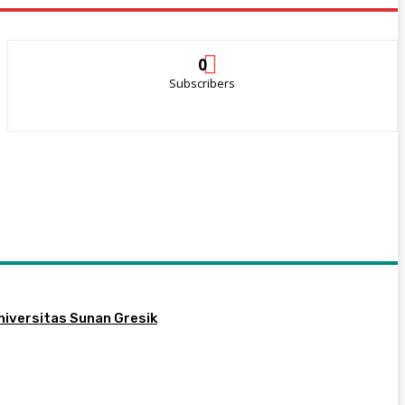
0
Subscribers
niversitas Sunan Gresik