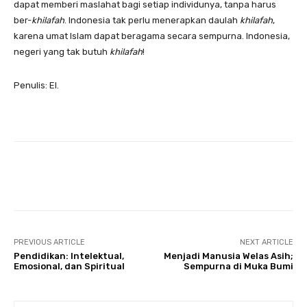
dapat memberi maslahat bagi setiap individunya, tanpa harus
ber-
khilafah
. Indonesia tak perlu menerapkan daulah
khilafah
,
karena umat Islam dapat beragama secara sempurna. Indonesia,
negeri yang tak butuh
khilafah
!
Penulis: EI.
Twitter
PREVIOUS ARTICLE
NEXT ARTICLE
Pendidikan: Intelektual,
Menjadi Manusia Welas Asih;
Emosional, dan Spiritual
Sempurna di Muka Bumi