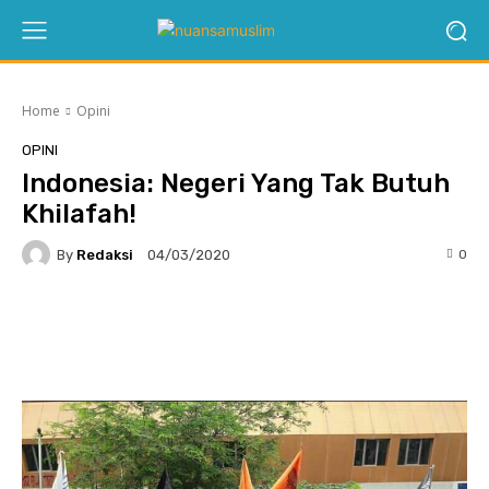
Home
Opini
OPINI
Indonesia: Negeri Yang Tak Butuh
Khilafah!
By
Redaksi
0
04/03/2020
Twitter