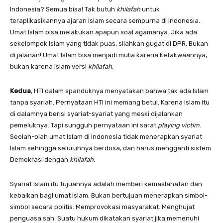
Indonesia? Semua bisa! Tak butuh
khilafah
untuk
teraplikasikannya ajaran Islam secara sempurna di Indonesia.
Umat Islam bisa melakukan apapun soal agamanya. Jika ada
sekelompok Islam yang tidak puas, silahkan gugat di DPR. Bukan
di jalanan! Umat Islam bisa menjadi mulia karena ketakwaannya,
bukan karena Islam versi
khilafah
.
Kedua
, HTI dalam spanduknya menyatakan bahwa tak ada Islam
tanpa syariah. Pernyataan HTI ini memang betul. Karena Islam itu
di dalamnya berisi syariat-syariat yang meski dijalankan
pemeluknya. Tapi sungguh pernyataan ini sarat
playing victim
.
Seolah-olah umat Islam di Indonesia tidak menerapkan syariat
Islam sehingga seluruhnya berdosa, dan harus mengganti sistem
Demokrasi dengan
khilafah
.
Syariat Islam itu tujuannya adalah memberi kemaslahatan dan
kebaikan bagi umat Islam. Bukan bertujuan menerapkan simbol-
simbol secara politis. Memprovokasi masyarakat. Menghujat
penguasa sah. Suatu hukum dikatakan syariat jika memenuhi