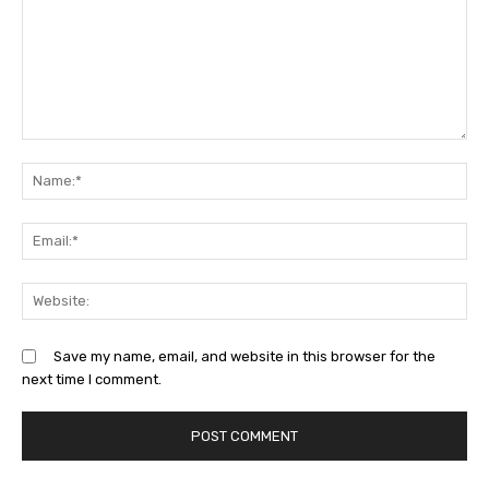
Comment:
Na
Ema
Web
Save my name, email, and website in this browser for the
next time I comment.