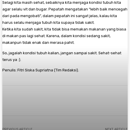
Selagi kita masih sehat, sebaiknya kita menjaga kondisi tubuh kita
agar selalu vit dan bugar. Pepatah mengatakan “lebih baik mencegah
dari pada mengobati”, dalam pepatah ini sangat jelas, kalau kita
harus selalu menjaga tubuh kita supaya tidak sakit.
Ketika kita sudah sakit, kita tidak bisa memakan makanan yang biasa
di makan pas lagi sehat. Karena, dalam kondisi sedang sakit,
makanpun tidak enak dan merasa pahit.
So, jagalah kondisi tubuh kalian, jangan sampai sakit. Sehat-sehat
terus ya :).
Penulis: Fitri Siska Supriatna (Tim Redaksi).
Twitter
PREVIOUS ARTICLE
NEXT ARTICLE