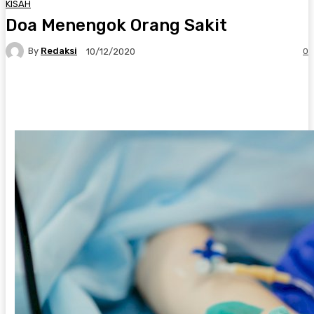
KISAH
Doa Menengok Orang Sakit
By
Redaksi
0
10/12/2020
Twitter