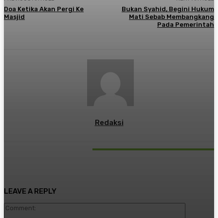
Doa Ketika Akan Pergi Ke
Bukan Syahid, Begini Hukum
Masjid
Mati Sebab Membangkang
Pada Pemerintah
Redaksi
RELATED ARTICLES
LEAVE A REPLY
Comment: