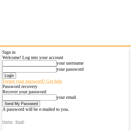
Sign in
Welcome! Log into your account
your username
your password
Forgot your password? Get help
Password recovery
Recover your password
your email
A password will be e-mailed to you.
Home
Kisah