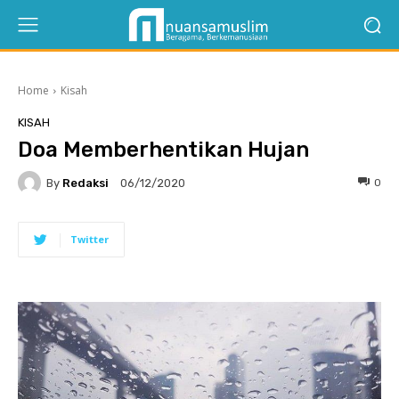
Home
Kisah
KISAH
Doa Memberhentikan Hujan
By
Redaksi
0
06/12/2020
Twitter