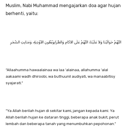
Muslim, Nabi Muhammad mengajarkan doa agar hujan
berhenti, yaitu:
اللَّهُمَّ حَوَالَيْنَا وَلاَ عَلَيْنَا، اللَّهُمَّ عَلَى الآكَامِ وَالظِّرَابِوَبُطُونِ الأَوْدِيَةِ، وَمَنَابِتِ الشَّجَرِ
“Allaahumma hawaalainaa wa laa ‘alainaa, allahumma ‘alal
aakaami wadh dhiroobi, wa buthuunil audiyati, wa manaabitisy
syajarati.”
“Ya Allah berilah hujan di sekitar kami, jangan kepada kami. Ya
Allah berilah hujan ke dataran tinggi, beberapa anak bukit, perut
lembah dan beberapa tanah yang menumbuhkan pepohonan.”