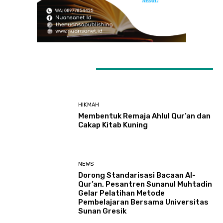
LATEST ARTICLES
HIKMAH
Membentuk Remaja Ahlul Qur’an dan
Cakap Kitab Kuning
NEWS
Dorong Standarisasi Bacaan Al-
Qur’an, Pesantren Sunanul Muhtadin
Gelar Pelatihan Metode
Pembelajaran Bersama Universitas
Sunan Gresik