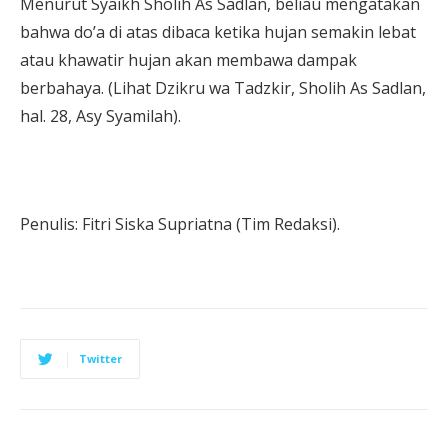
Menurut Syaikh Sholih As Sadlan, beliau mengatakan
bahwa do’a di atas dibaca ketika hujan semakin lebat
atau khawatir hujan akan membawa dampak
berbahaya. (Lihat Dzikru wa Tadzkir, Sholih As Sadlan,
hal. 28, Asy Syamilah).
Penulis: Fitri Siska Supriatna (Tim Redaksi).
Twitter