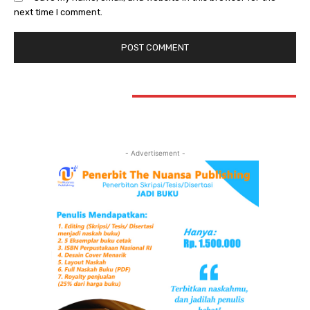
next time I comment.
STAY CONNECTED
- Advertisement -