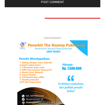
STAY CONNECTED
- Advertisement -