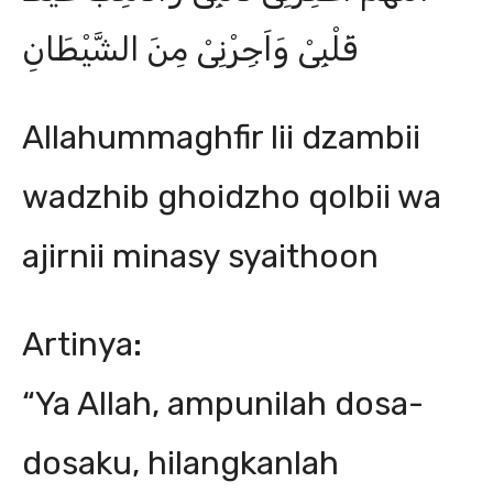
قَلْبِىْ وَاَجِرْنِىْ مِنَ الشَّيْطَانِ
Allahummaghfir lii dzambii
wadzhib ghoidzho qolbii wa
ajirnii minasy syaithoon
Artinya:
“Ya Allah, ampunilah dosa-
dosaku, hilangkanlah