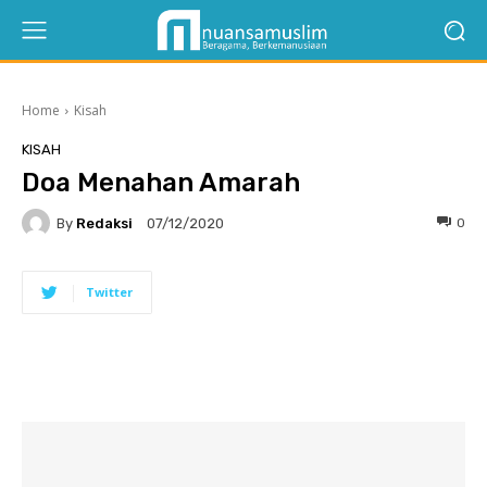
Home
Kisah
KISAH
Doa Menahan Amarah
By
Redaksi
0
07/12/2020
Twitter