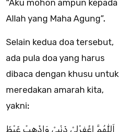
“Aku mohon ampun kepada
Allah yang Maha Agung”.
Selain kedua doa tersebut,
ada pula doa yang harus
dibaca dengan khusu untuk
meredakan amarah kita,
yakni:
اَللّٰهُمَّ اغْفِرْلِىْ ذَنْبِىْ وَاذْهِبْ غَيْظَ