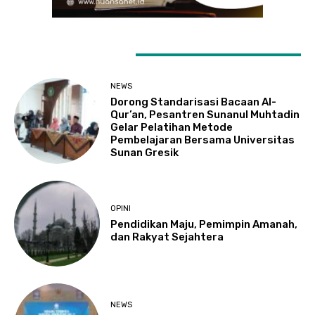
LATEST ARTICLES
NEWS
Dorong Standarisasi Bacaan Al-
Qur’an, Pesantren Sunanul Muhtadin
Gelar Pelatihan Metode
Pembelajaran Bersama Universitas
Sunan Gresik
OPINI
Pendidikan Maju, Pemimpin Amanah,
dan Rakyat Sejahtera
NEWS