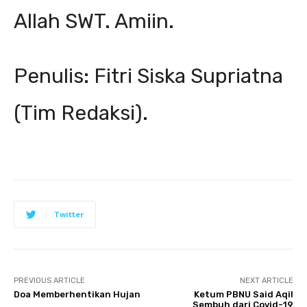
Allah SWT. Amiin.
Penulis: Fitri Siska Supriatna
(Tim Redaksi).
Twitter
PREVIOUS ARTICLE
NEXT ARTICLE
Doa Memberhentikan Hujan
Ketum PBNU Said Aqil
Sembuh dari Covid-19