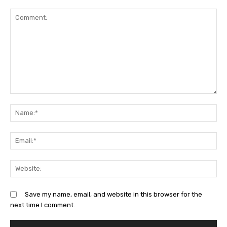
Comment:
Na
Ema
Web
Save my name, email, and website in this browser for the
next time I comment.