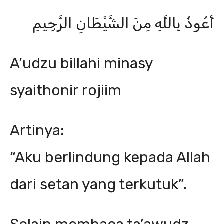
أَعُوذُ بِاللَّهِ مِنَ الشَّيْطَانِ الرَّجِيمِ
A’udzu billahi minasy
syaithonir rojiim
Artinya:
“Aku berlindung kepada Allah
dari setan yang terkutuk”.