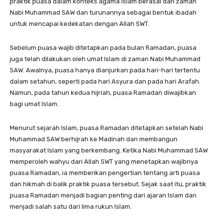
praktik puasa dalam konteks agama Islam berasal dari zaman
Nabi Muhammad SAW dan turunannya sebagai bentuk ibadah
untuk mencapai kedekatan dengan Allah SWT.
Sebelum puasa wajib ditetapkan pada bulan Ramadan, puasa
juga telah dilakukan oleh umat Islam di zaman Nabi Muhammad
SAW. Awalnya, puasa hanya dianjurkan pada hari-hari tertentu
dalam setahun, seperti pada hari Asyura dan pada hari Arafah.
Namun, pada tahun kedua hijriah, puasa Ramadan diwajibkan
bagi umat Islam.
Menurut sejarah Islam, puasa Ramadan ditetapkan setelah Nabi
Muhammad SAW berhijrah ke Madinah dan membangun
masyarakat Islam yang berkembang. Ketika Nabi Muhammad SAW
memperoleh wahyu dari Allah SWT yang menetapkan wajibnya
puasa Ramadan, ia memberikan pengertian tentang arti puasa
dan hikmah di balik praktik puasa tersebut. Sejak saat itu, praktik
puasa Ramadan menjadi bagian penting dari ajaran Islam dan
menjadi salah satu dari lima rukun Islam.