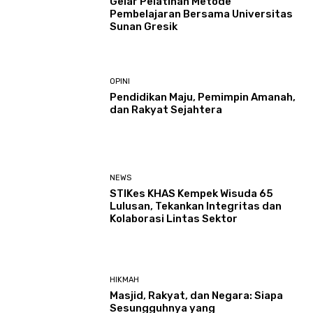
Gelar Pelatihan Metode
Pembelajaran Bersama Universitas
Sunan Gresik
OPINI
Pendidikan Maju, Pemimpin Amanah,
dan Rakyat Sejahtera
NEWS
STIKes KHAS Kempek Wisuda 65
Lulusan, Tekankan Integritas dan
Kolaborasi Lintas Sektor
HIKMAH
Masjid, Rakyat, dan Negara: Siapa
Sesungguhnya yang