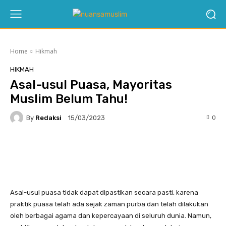
Home
Hikmah
HIKMAH
Asal-usul Puasa, Mayoritas
Muslim Belum Tahu!
By
Redaksi
0
15/03/2023
Twitter
Asal-usul puasa tidak dapat dipastikan secara pasti, karena
praktik puasa telah ada sejak zaman purba dan telah dilakukan
oleh berbagai agama dan kepercayaan di seluruh dunia. Namun,