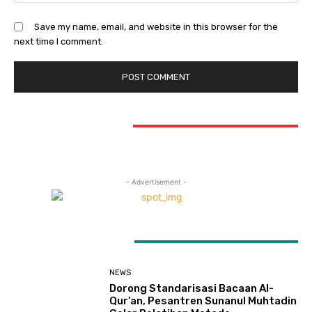
Save my name, email, and website in this browser for the
next time I comment.
STAY CONNECTED
- Advertisement -
LATEST ARTICLES
NEWS
Dorong Standarisasi Bacaan Al-
Qur’an, Pesantren Sunanul Muhtadin