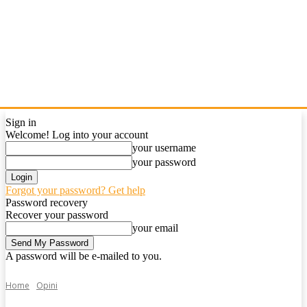
Sign in
Welcome! Log into your account
your username
your password
Forgot your password? Get help
Password recovery
Recover your password
your email
A password will be e-mailed to you.
Home
Opini