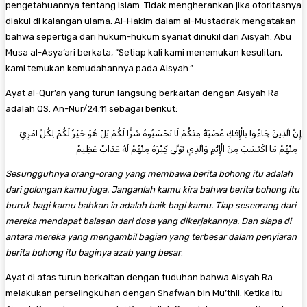
pengetahuannya tentang Islam. Tidak mengherankan jika otoritasnya
diakui di kalangan ulama. Al-Hakim dalam al-Mustadrak mengatakan
bahwa sepertiga dari hukum-hukum syariat dinukil dari Aisyah. Abu
Musa al-Asya’ari berkata, “Setiap kali kami menemukan kesulitan,
kami temukan kemudahannya pada Aisyah.”
Ayat al-Qur’an yang turun langsung berkaitan dengan Aisyah Ra
adalah QS. An-Nur/24:11 sebagai berikut:
إِنَّ الَّذِينَ جَاءُوا بِالْإِفْكِ عُصْبَةٌ مِنْكُمْ لَا تَحْسَبُوهُ شَرًّا لَكُمْ بَلْ هُوَ خَيْرٌ لَكُمْ لِكُلِّ امْرِئٍ
مِنْهُمْ مَا اكْتَسَبَ مِنَ الْإِثْمِ وَالَّذِي تَوَلَّى كِبْرَهُ مِنْهُمْ لَهُ عَذَابٌ عَظِيمٌ
Sesungguhnya orang-orang yang membawa berita bohong itu adalah
dari golongan kamu juga. Janganlah kamu kira bahwa berita bohong itu
buruk bagi kamu bahkan ia adalah baik bagi kamu. Tiap seseorang dari
mereka mendapat balasan dari dosa yang dikerjakannya. Dan siapa di
antara mereka yang mengambil bagian yang terbesar dalam penyiaran
berita bohong itu baginya azab yang besar
.
Ayat di atas turun berkaitan dengan tuduhan bahwa Aisyah Ra
melakukan perselingkuhan dengan Shafwan bin Mu’thil. Ketika itu