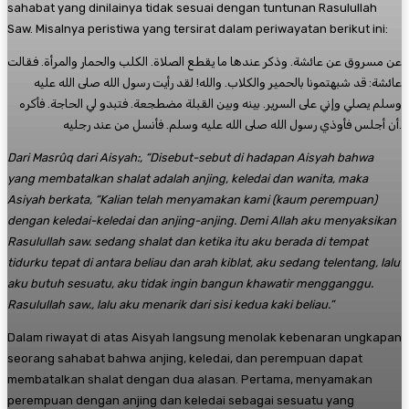
sahabat yang dinilainya tidak sesuai dengan tuntunan Rasulullah
Saw. Misalnya peristiwa yang tersirat dalam periwayatan berikut ini:
عن مسروق عن عائشة. وذكر عندها ما يقطع الصلاة. الكلب والحمار والمرأة. فقالت
عائشة: قد شبهتمونا بالحمير والكلاب. والله! لقد رأيت رسول الله صلى الله عليه
وسلم يصلي وإني على السرير. بينه وبين القبلة مضطجعة. فتبدو لي الحاجة. فأكره
أن أجلس فأوذي رسول الله صلى الله عليه وسلم. فأنسل من عند رجليه.
Dari Masrûq dari Aisyah:, “Disebut-sebut di hadapan Aisyah bahwa
yang membatalkan shalat adalah anjing, keledai dan wanita, maka
Asiyah berkata, “Kalian telah menyamakan kami (kaum perempuan)
dengan keledai-keledai dan anjing-anjing. Demi Allah aku menyaksikan
Rasulullah saw. sedang shalat dan ketika itu aku berada di tempat
tidurku tepat di antara beliau dan arah kiblat, aku sedang telentang, lalu
aku butuh sesuatu, aku tidak ingin bangun khawatir mengganggu.
Rasulullah saw., lalu aku menarik dari sisi kedua kaki beliau.”
Dalam riwayat di atas Aisyah langsung menolak kebenaran ungkapan
seorang sahabat bahwa anjing, keledai, dan perempuan dapat
membatalkan shalat dengan dua alasan. Pertama, menyamakan
perempuan dengan anjing dan keledai sebagai sesuatu yang