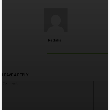
Redaksi
RELATED ARTICLES
LEAVE A REPLY
Comment: