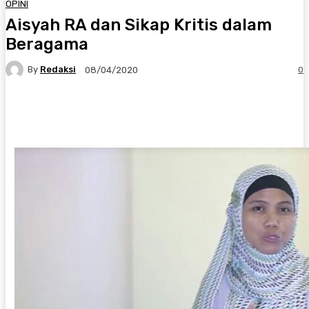
OPINI
Aisyah RA dan Sikap Kritis dalam
Beragama
By
Redaksi
0
08/04/2020
Twitter