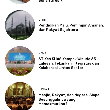
Sunan Gresik
OPINI
Pendidikan Maju, Pemimpin Amanah,
dan Rakyat Sejahtera
NEWS
STIKes KHAS Kempek Wisuda 65
Lulusan, Tekankan Integritas dan
Kolaborasi Lintas Sektor
HIKMAH
Masjid, Rakyat, dan Negara: Siapa
Sesungguhnya yang
Memakmurkan?