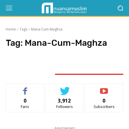
Home
Tags
Mana-Cum-Maghza
Tag:
Mana-Cum-Maghza
STAY CONNECTED
0
3,912
0
Fans
Followers
Subscribers
- Advertisement -