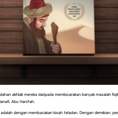
indahan akhlak mereka daripada membicarakan banyak masalah fiqih
anafi, Abu Hanifah.
 adalah dengan membacakan kisah teladan. Dengan demikian, pen