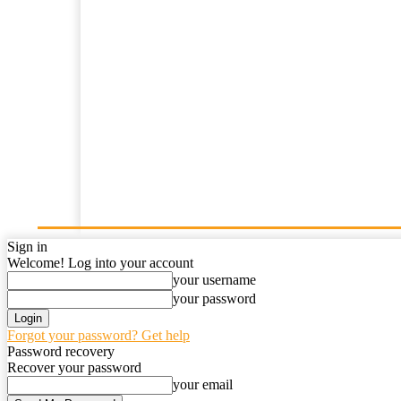
Home
News
Opini
Kajian Islam
Resensi
Sign in
Welcome! Log into your account
your username
your password
Forgot your password? Get help
Password recovery
Recover your password
your email