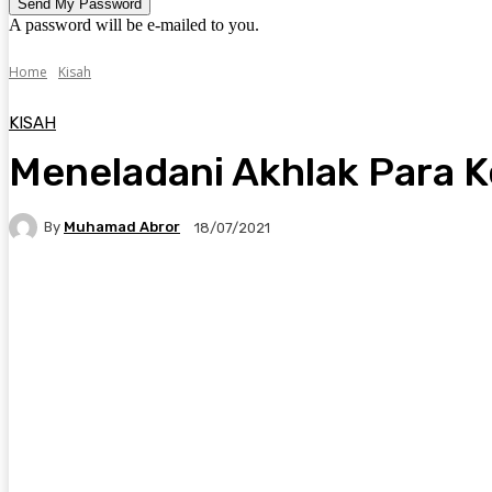
A password will be e-mailed to you.
Home
Kisah
KISAH
Meneladani Akhlak Para K
By
Muhamad Abror
18/07/2021
Twitter