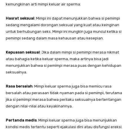
kemungkinan arti mimpi keluar air sperma:
Hasrat seksual
: Mimpi ini dapat menunjukkan bahwa si pemimpi
sedang mengalami dorongan seksual yang kuat atau keinginan
untuk berhubungan seks. Mimpi ini mungkin juga muncul ketika si
pemimpi sedang dalam masa kehausan atau kesepian.
Kepuasan seksual
: Jika dalam mimpi si pemimpi merasa nikmat
atau bahagia ketika keluar sperma, maka artinya bisa jadi
menunjukkan bahwa si pemimpi merasa puas dengan kehidupan
seksualnya.
Rasa bersalah
: Mimpi keluar sperma juga bisa memicu rasa
bersalah atau perasaan tidak nyaman pada si pemimpi, terutama
jika si pemimpi merasa bahwa perilaku seksualnya bertentangan
dengan nilai-nilai atau keyakinannya.
Pertanda medis
: Mimpi keluar sperma juga bisa menunjukkan
kondisi medis tertentu seperti ejakulasi dini atau disfungsi ereksi.