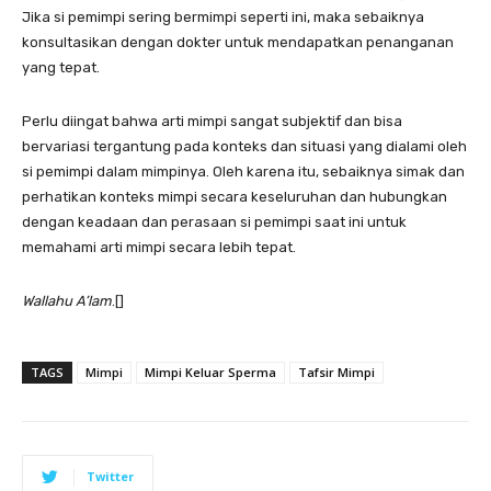
Jika si pemimpi sering bermimpi seperti ini, maka sebaiknya
konsultasikan dengan dokter untuk mendapatkan penanganan
yang tepat.
Perlu diingat bahwa arti mimpi sangat subjektif dan bisa
bervariasi tergantung pada konteks dan situasi yang dialami oleh
si pemimpi dalam mimpinya. Oleh karena itu, sebaiknya simak dan
perhatikan konteks mimpi secara keseluruhan dan hubungkan
dengan keadaan dan perasaan si pemimpi saat ini untuk
memahami arti mimpi secara lebih tepat.
Wallahu A’lam
.[]
TAGS
Mimpi
Mimpi Keluar Sperma
Tafsir Mimpi
Twitter