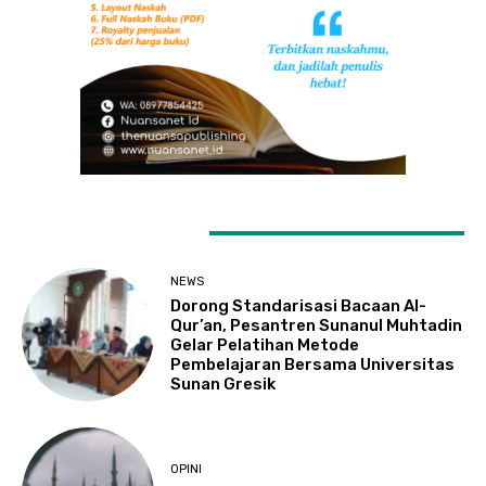
LATEST ARTICLES
NEWS
Dorong Standarisasi Bacaan Al-
Qur’an, Pesantren Sunanul Muhtadin
Gelar Pelatihan Metode
Pembelajaran Bersama Universitas
Sunan Gresik
OPINI