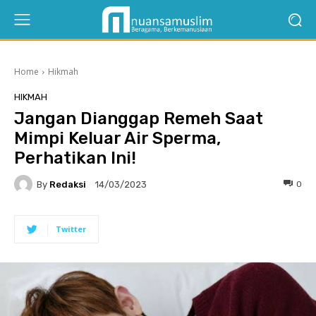
Home
Hikmah
HIKMAH
Jangan Dianggap Remeh Saat
Mimpi Keluar Air Sperma,
Perhatikan Ini!
By
Redaksi
0
14/03/2023
Twitter