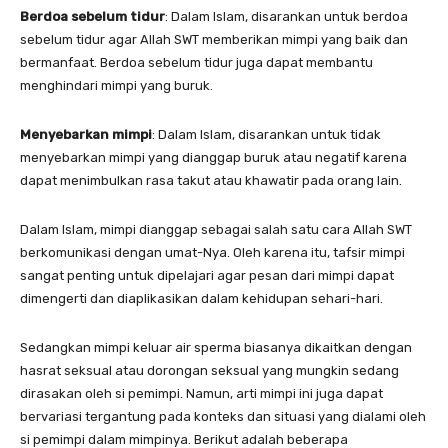
Berdoa sebelum tidur
: Dalam Islam, disarankan untuk berdoa
sebelum tidur agar Allah SWT memberikan mimpi yang baik dan
bermanfaat. Berdoa sebelum tidur juga dapat membantu
menghindari mimpi yang buruk.
Menyebarkan mimpi
: Dalam Islam, disarankan untuk tidak
menyebarkan mimpi yang dianggap buruk atau negatif karena
dapat menimbulkan rasa takut atau khawatir pada orang lain.
Dalam Islam, mimpi dianggap sebagai salah satu cara Allah SWT
berkomunikasi dengan umat-Nya. Oleh karena itu, tafsir mimpi
sangat penting untuk dipelajari agar pesan dari mimpi dapat
dimengerti dan diaplikasikan dalam kehidupan sehari-hari.
Sedangkan mimpi keluar air sperma biasanya dikaitkan dengan
hasrat seksual atau dorongan seksual yang mungkin sedang
dirasakan oleh si pemimpi. Namun, arti mimpi ini juga dapat
bervariasi tergantung pada konteks dan situasi yang dialami oleh
si pemimpi dalam mimpinya. Berikut adalah beberapa