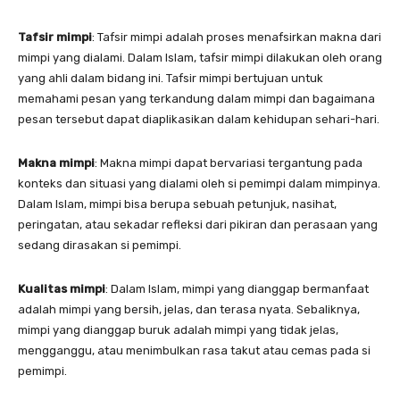
Tafsir mimpi
: Tafsir mimpi adalah proses menafsirkan makna dari
mimpi yang dialami. Dalam Islam, tafsir mimpi dilakukan oleh orang
yang ahli dalam bidang ini. Tafsir mimpi bertujuan untuk
memahami pesan yang terkandung dalam mimpi dan bagaimana
pesan tersebut dapat diaplikasikan dalam kehidupan sehari-hari.
Makna mimpi
: Makna mimpi dapat bervariasi tergantung pada
konteks dan situasi yang dialami oleh si pemimpi dalam mimpinya.
Dalam Islam, mimpi bisa berupa sebuah petunjuk, nasihat,
peringatan, atau sekadar refleksi dari pikiran dan perasaan yang
sedang dirasakan si pemimpi.
Kualitas mimpi
: Dalam Islam, mimpi yang dianggap bermanfaat
adalah mimpi yang bersih, jelas, dan terasa nyata. Sebaliknya,
mimpi yang dianggap buruk adalah mimpi yang tidak jelas,
mengganggu, atau menimbulkan rasa takut atau cemas pada si
pemimpi.