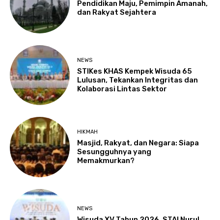
Pendidikan Maju, Pemimpin Amanah,
dan Rakyat Sejahtera
NEWS
STIKes KHAS Kempek Wisuda 65
Lulusan, Tekankan Integritas dan
Kolaborasi Lintas Sektor
HIKMAH
Masjid, Rakyat, dan Negara: Siapa
Sesungguhnya yang
Memakmurkan?
NEWS
Wisuda XV Tahun 2026, STAI Nurul