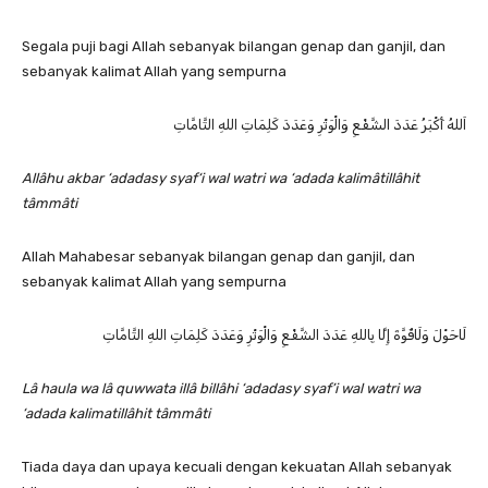
Segala puji bagi Allah sebanyak bilangan genap dan ganjil, dan
sebanyak kalimat Allah yang sempurna
اَللهُ أَكْبَرُ عَدَدَ الشَّفْعِ وَالْوَتْرِ وَعَدَدَ كَلِمَاتِ اللهِ التَّامَّاتِ
Allâhu akbar ‘adadasy syaf‘i wal watri wa ‘adada kalimâtillâhit
tâmmâti
Allah Mahabesar sebanyak bilangan genap dan ganjil, dan
sebanyak kalimat Allah yang sempurna
لَاحَوْلَ وَلَاقُوَّةَ إِلَّا بِاللهِ عَدَدَ الشَّفْعِ وَالْوَتْرِ وَعَدَدَ كَلِمَاتِ اللهِ التَّامَّاتِ
Lâ haula wa lâ quwwata illâ billâhi ‘adadasy syaf’i wal watri wa
‘adada kalimatillâhit tâmmâti
Tiada daya dan upaya kecuali dengan kekuatan Allah sebanyak