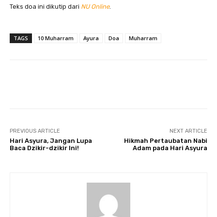
Teks doa ini dikutip dari
NU Online
.
TAGS
10 Muharram
Ayura
Doa
Muharram
Twitter
PREVIOUS ARTICLE
NEXT ARTICLE
Hari Asyura, Jangan Lupa
Hikmah Pertaubatan Nabi
Baca Dzikir-dzikir Ini!
Adam pada Hari Asyura