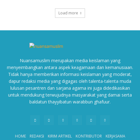
Load more
Nuansamuslim merupakan media keislaman yang
menyeimbangkan antara aspek keagamaan dan kemanusiaan.
Tidak hanya memberikan informasi keislaman yang moderat,
dapur redaksi media yang digagas oleh talenta-talenta muda
lulusan pesantren dan sarjana agama ini juga didedikasikan
untuk mendukung terwujudnya masyarakat yang damai serta
baldatun thayyibatun warabbun ghafuur.
HOME
REDAKSI
KIRIM ARTIKEL
KONTRIBUTOR
KERJASAMA