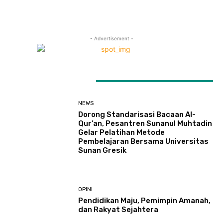
- Advertisement -
LATEST ARTICLES
NEWS
Dorong Standarisasi Bacaan Al-
Qur’an, Pesantren Sunanul Muhtadin
Gelar Pelatihan Metode
Pembelajaran Bersama Universitas
Sunan Gresik
OPINI
Pendidikan Maju, Pemimpin Amanah,
dan Rakyat Sejahtera