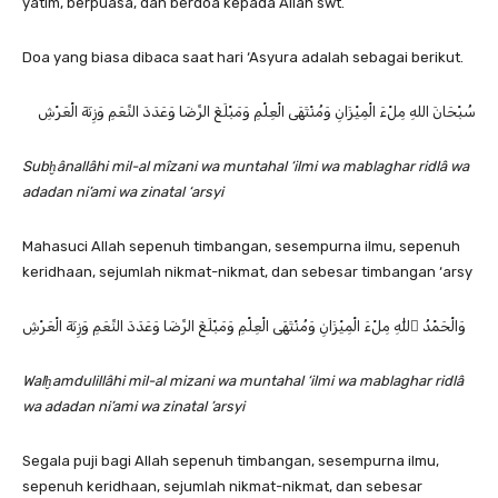
yatim, berpuasa, dan berdoa kepada Allah swt.
Doa yang biasa dibaca saat hari ‘Asyura adalah sebagai berikut.
سُبْحَانَ اللهِ مِلْءَ الْمِيْزَانِ وَمُنْتَهَى الْعِلْمِ وَمَبْلَغَ الرِّضَا وَعَدَدَ النِّعَمِ وَزِنَةَ الْعَرْشِ
Subḫânallâhi mil-al mîzani wa muntahal ‘ilmi wa mablaghar ridlâ wa
adadan ni’ami wa zinatal ‘arsyi
Mahasuci Allah sepenuh timbangan, sesempurna ilmu, sepenuh
keridhaan, sejumlah nikmat-nikmat, dan sebesar timbangan ‘arsy
وَالْحَمْدُ ِللّٰهِ مِلْءَ الْمِيْزَانِ وَمُنْتَهَى الْعِلْمِ وَمَبْلَغَ الرِّضَا وَعَدَدَ النِّعَمِ وَزِنَةَ الْعَرْشِ
Walḫamdulillâhi mil-al mizani wa muntahal ‘ilmi wa mablaghar ridlâ
wa adadan ni’ami wa zinatal ’arsyi
Segala puji bagi Allah sepenuh timbangan, sesempurna ilmu,
sepenuh keridhaan, sejumlah nikmat-nikmat, dan sebesar