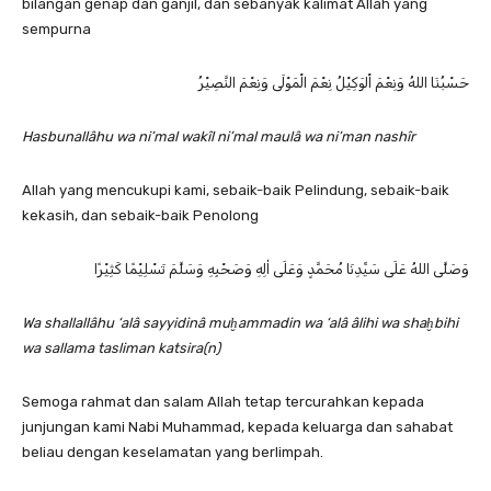
bilangan genap dan ganjil, dan sebanyak kalimat Allah yang
sempurna
حَسْبُنَا اللهُ وَنِعْمَ اْلوَكِيْلُ نِعْمَ الْمَوْلَى وَنِعْمَ النَّصِيْرُ
Hasbunallâhu wa ni’mal wakîl ni’mal maulâ wa ni’man nashîr
Allah yang mencukupi kami, sebaik-baik Pelindung, sebaik-baik
kekasih, dan sebaik-baik Penolong
وَصَلَّى اللهُ عَلَى سَيِّدِنَا مُحَمَّدٍ وَعَلَى اٰلِهِ وَصَحْبِهِ وَسَلَّمَ تَسْلِيْمًا كَثِيْرًا
Wa shallallâhu ‘alâ sayyidinâ muḫammadin wa ‘alâ âlihi wa shaḫbihi
wa sallama tasliman katsira(n)
Semoga rahmat dan salam Allah tetap tercurahkan kepada
junjungan kami Nabi Muhammad, kepada keluarga dan sahabat
beliau dengan keselamatan yang berlimpah.