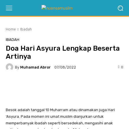
Home
Ibadah
IBADAH
Doa Hari Asyura Lengkap Beserta
Artinya
By
Muhamad Abror
0
07/08/2022
Twitter
Besok adalah tanggal 10 Muharram atau dinamakan juga Hari
‘Asyura. Pada momen ini umat muslim dianjurkan untuk
memperbanyak ibadah seperti bersedekah, mengasihi anak