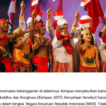
ak menemukan keberagaman di dalamnya. Kompas menyebutkan bahw
 Buddha, dan Konghucu (Kompas: 2017). Kenyataan tersebut harus 
dalam bingkai Negara Kesatuan Republik Indonesia (NKRI). Tida