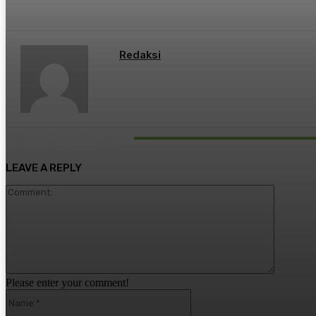
Redaksi
RELATED ARTICLES
LEAVE A REPLY
Comment
Please enter your comment!
Name:*