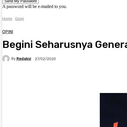
A password will be e-mailed to you.
Home
Opini
OPINI
Begini Seharusnya Gener
By
Redaksi
27/02/2020
Twitter