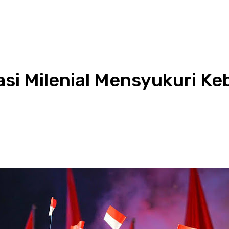
asi Milenial Mensyukuri K