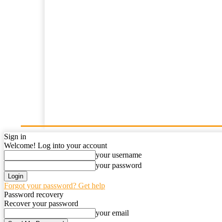
Home
News
Opini
Kajian Islam
Resensi
Sign in
Welcome! Log into your account
your username
your password
Forgot your password? Get help
Password recovery
Recover your password
your email