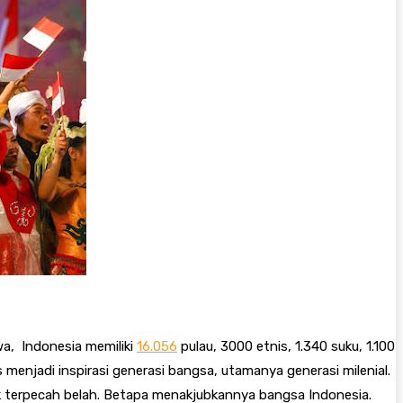
a, Indonesia memiliki
16.056
pulau, 3000 etnis, 1.340 suku, 1.100
menjadi inspirasi generasi bangsa, utamanya generasi milenial.
k terpecah belah. Betapa menakjubkannya bangsa Indonesia.