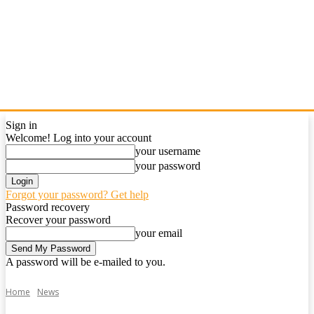
Sign in
Welcome! Log into your account
your username
your password
Forgot your password? Get help
Password recovery
Recover your password
your email
A password will be e-mailed to you.
Home
News