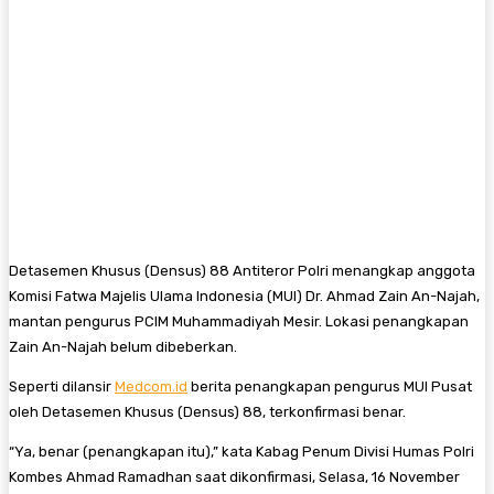
Detasemen Khusus (Densus) 88 Antiteror Polri menangkap anggota
Komisi Fatwa Majelis Ulama Indonesia (MUI) Dr. Ahmad Zain An-Najah,
mantan pengurus PCIM Muhammadiyah Mesir. Lokasi penangkapan
Zain An-Najah belum dibeberkan.
Seperti dilansir
Medcom.id
berita penangkapan pengurus MUI Pusat
oleh Detasemen Khusus (Densus) 88, terkonfirmasi benar.
“Ya, benar (penangkapan itu),” kata Kabag Penum Divisi Humas Polri
Kombes Ahmad Ramadhan saat dikonfirmasi, Selasa, 16 November