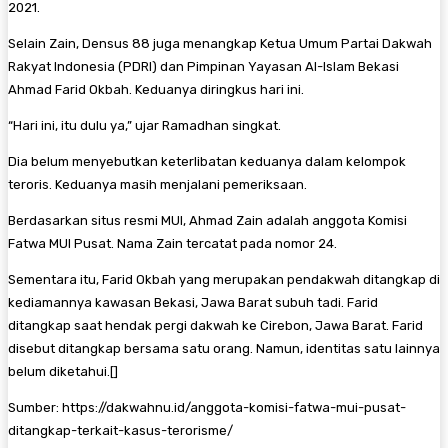
2021.
Selain Zain, Densus 88 juga menangkap Ketua Umum Partai Dakwah
Rakyat Indonesia (PDRI) dan Pimpinan Yayasan Al-Islam Bekasi
Ahmad Farid Okbah. Keduanya diringkus hari ini.
“Hari ini, itu dulu ya,” ujar Ramadhan singkat.
Dia belum menyebutkan keterlibatan keduanya dalam kelompok
teroris. Keduanya masih menjalani pemeriksaan.
Berdasarkan situs resmi MUI, Ahmad Zain adalah anggota Komisi
Fatwa MUI Pusat. Nama Zain tercatat pada nomor 24.
Sementara itu, Farid Okbah yang merupakan pendakwah ditangkap di
kediamannya kawasan Bekasi, Jawa Barat subuh tadi. Farid
ditangkap saat hendak pergi dakwah ke Cirebon, Jawa Barat. Farid
disebut ditangkap bersama satu orang. Namun, identitas satu lainnya
belum diketahui.[]
Sumber: https://dakwahnu.id/anggota-komisi-fatwa-mui-pusat-
ditangkap-terkait-kasus-terorisme/