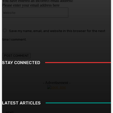
You have entered an incorrect email address!
Please enter your email address here
Website:
Save my name, email, and website in this browser for the next
time I comment.
STAY CONNECTED
- Advertisement -
LATEST ARTICLES
NEWS