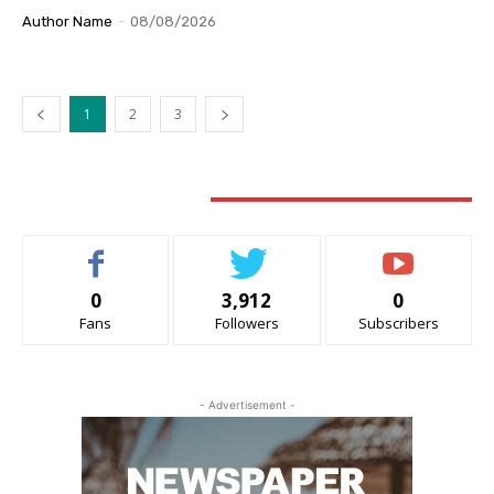
Author Name
-
08/08/2026
1
2
3
STAY CONNECTED
0
3,912
0
Fans
Followers
Subscribers
- Advertisement -