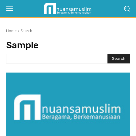
Home
Search
Sample
Search