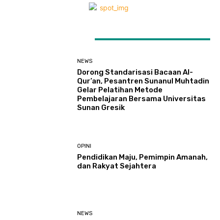
LATEST ARTICLES
NEWS
Dorong Standarisasi Bacaan Al-
Qur’an, Pesantren Sunanul Muhtadin
Gelar Pelatihan Metode
Pembelajaran Bersama Universitas
Sunan Gresik
OPINI
Pendidikan Maju, Pemimpin Amanah,
dan Rakyat Sejahtera
NEWS