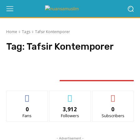
Home
Tags
Tafsir Kontemporer
Tag:
Tafsir Kontemporer
STAY CONNECTED
0
3,912
0
Fans
Followers
Subscribers
- Advertisement -