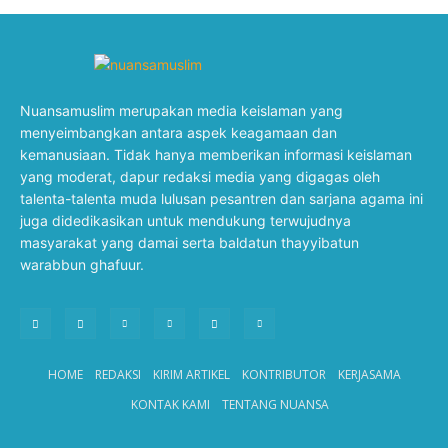
Nuansamuslim merupakan media keislaman yang
menyeimbangkan antara aspek keagamaan dan
kemanusiaan. Tidak hanya memberikan informasi keislaman
yang moderat, dapur redaksi media yang digagas oleh
talenta-talenta muda lulusan pesantren dan sarjana agama ini
juga didedikasikan untuk mendukung terwujudnya
masyarakat yang damai serta baldatun thayyibatun
warabbun ghafuur.
HOME
REDAKSI
KIRIM ARTIKEL
KONTRIBUTOR
KERJASAMA
KONTAK KAMI
TENTANG NUANSA