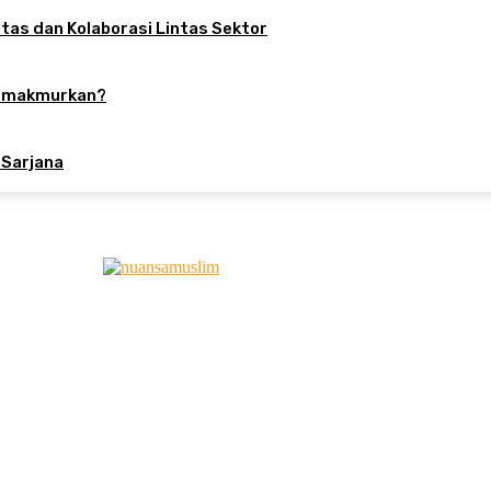
tas dan Kolaborasi Lintas Sektor
Memakmurkan?
 Sarjana