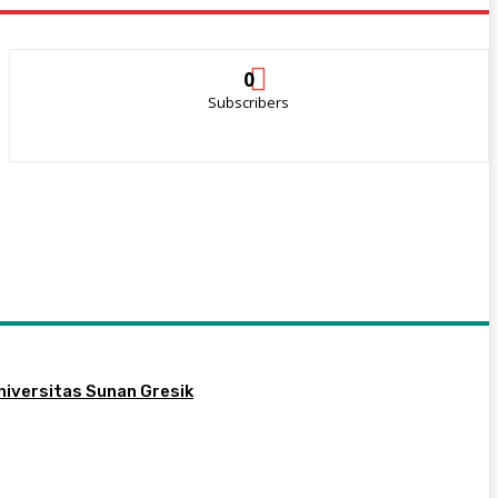
0
Subscribers
niversitas Sunan Gresik