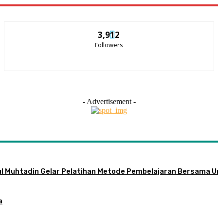
3,912
Followers
- Advertisement -
ul Muhtadin Gelar Pelatihan Metode Pembelajaran Bersama U
a