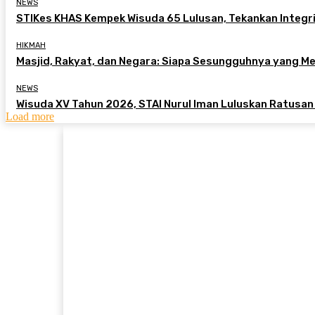
NEWS
STIKes KHAS Kempek Wisuda 65 Lulusan, Tekankan Integri
HIKMAH
Masjid, Rakyat, dan Negara: Siapa Sesungguhnya yang 
NEWS
Wisuda XV Tahun 2026, STAI Nurul Iman Luluskan Ratusan
Load more