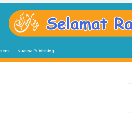
sensi
Nuansa Publishing
S