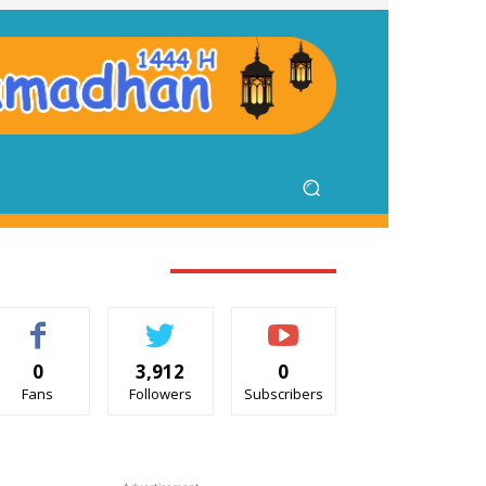
TAY CONNECTED
0
3,912
0
Fans
Followers
Subscribers