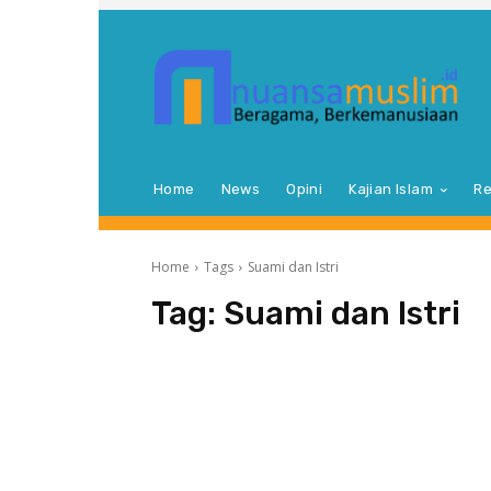
Home
News
Opini
Kajian Islam
Re
Home
Tags
Suami dan Istri
Tag:
Suami dan Istri