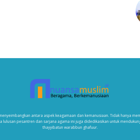
enyeimbangkan antara aspek keagamaan dan kemanusiaan. Tidak hanya memb
da lulusan pesantren dan sarjana agama ini juga didedikasikan untuk menduku
thayyibatun warabbun ghafuur.