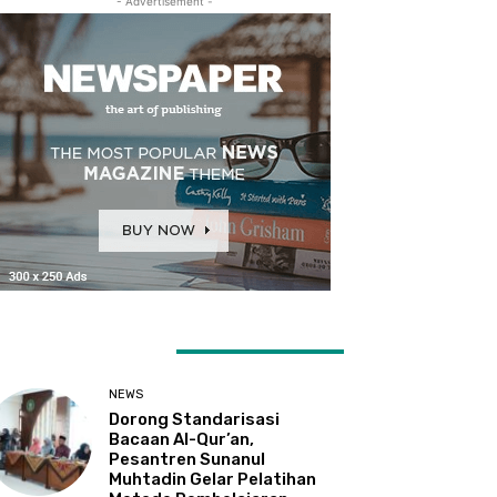
- Advertisement -
ATEST ARTICLES
NEWS
Dorong Standarisasi
Bacaan Al-Qur’an,
Pesantren Sunanul
Muhtadin Gelar Pelatihan