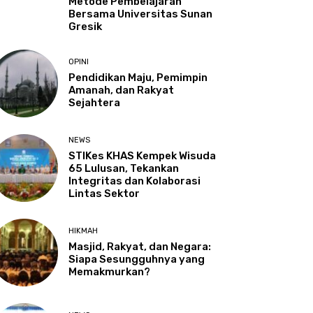
Metode Pembelajaran
Bersama Universitas Sunan
Gresik
OPINI
Pendidikan Maju, Pemimpin
Amanah, dan Rakyat
Sejahtera
NEWS
STIKes KHAS Kempek Wisuda
65 Lulusan, Tekankan
Integritas dan Kolaborasi
Lintas Sektor
HIKMAH
Masjid, Rakyat, dan Negara:
Siapa Sesungguhnya yang
Memakmurkan?