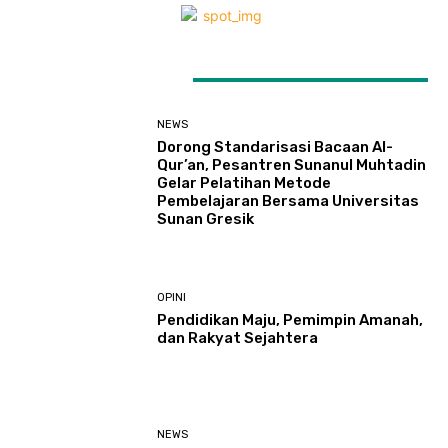
LATEST ARTICLES
NEWS
Dorong Standarisasi Bacaan Al-
Qur’an, Pesantren Sunanul Muhtadin
Gelar Pelatihan Metode
Pembelajaran Bersama Universitas
Sunan Gresik
OPINI
Pendidikan Maju, Pemimpin Amanah,
dan Rakyat Sejahtera
NEWS