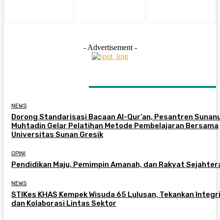
- Advertisement -
LATEST ARTICLES
NEWS
Dorong Standarisasi Bacaan Al-Qur’an, Pesantren Sunanu
Muhtadin Gelar Pelatihan Metode Pembelajaran Bersama
Universitas Sunan Gresik
OPINI
Pendidikan Maju, Pemimpin Amanah, dan Rakyat Sejahter
NEWS
STIKes KHAS Kempek Wisuda 65 Lulusan, Tekankan Integr
dan Kolaborasi Lintas Sektor