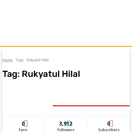
Home
Tags
Rukyatul Hilal
Tag:
Rukyatul Hilal
STAY CONNECTED
0
3,912
0
Fans
Followers
Subscribers