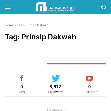
Home
Tags
Prinsip Dakwah
Tag:
Prinsip Dakwah
STAY CONNECTED
0
3,912
0
Fans
Followers
Subscribers
- Advertisement -