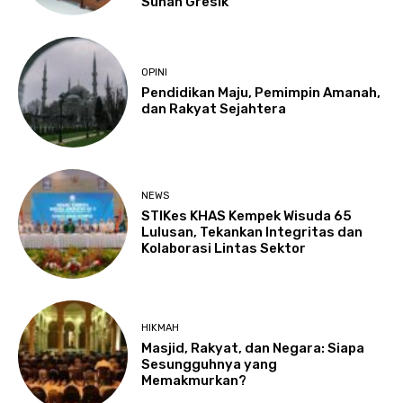
Sunan Gresik
OPINI
Pendidikan Maju, Pemimpin Amanah,
dan Rakyat Sejahtera
NEWS
STIKes KHAS Kempek Wisuda 65
Lulusan, Tekankan Integritas dan
Kolaborasi Lintas Sektor
HIKMAH
Masjid, Rakyat, dan Negara: Siapa
Sesungguhnya yang
Memakmurkan?