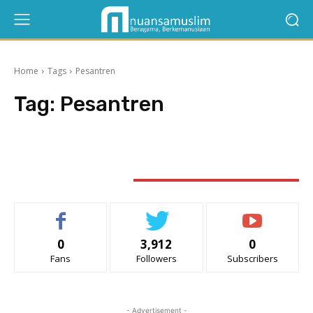
Home
Tags
Pesantren
Tag:
Pesantren
STAY CONNECTED
0
3,912
0
Fans
Followers
Subscribers
- Advertisement -