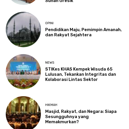
Sunan Gresik
OPINI
Pendidikan Maju, Pemimpin Amanah,
dan Rakyat Sejahtera
NEWS
STIKes KHAS Kempek Wisuda 65
Lulusan, Tekankan Integritas dan
Kolaborasi Lintas Sektor
HIKMAH
Masjid, Rakyat, dan Negara: Siapa
Sesungguhnya yang
Memakmurkan?