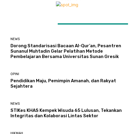
LATEST ARTICLES
NEWS
Dorong Standarisasi Bacaan Al-Qur’an, Pesantren
Sunanul Muhtadin Gelar Pelatihan Metode
Pembelajaran Bersama Universitas Sunan Gresik
OPINI
Pendidikan Maju, Pemimpin Amanah, dan Rakyat
Sejahtera
NEWS
STIKes KHAS Kempek Wisuda 65 Lulusan, Tekankan
Integritas dan Kolaborasi Lintas Sektor
HIKMAH