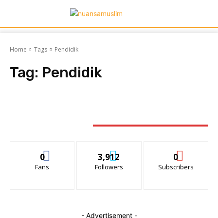
Home
Tags
Pendidik
Tag:
Pendidik
STAY CONNECTED
0
3,912
0
Fans
Followers
Subscribers
- Advertisement -