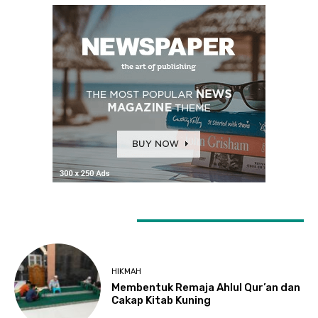
LATEST ARTICLES
HIKMAH
Membentuk Remaja Ahlul Qur’an dan
Cakap Kitab Kuning