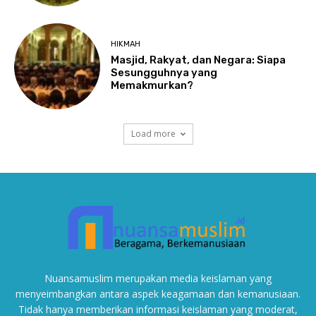
HIKMAH
Masjid, Rakyat, dan Negara: Siapa
Sesungguhnya yang
Memakmurkan?
Load more
Nuansamuslim merupakan media keislaman yang
menyeimbangkan antara aspek keagamaan dan kemanusiaan.
Tidak hanya memberikan informasi keislaman yang moderat,