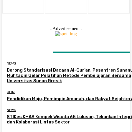
- Advertisement -
LATEST ARTICLES
NEWS
Dorong Standarisasi Bacaan Al-Qur’an, Pesantren Sunanu
Muhtadin Gelar Pelatihan Metode Pembelajaran Bersama
Universitas Sunan Gresik
OPINI
Pendidikan Maju, Pemimpin Amanah, dan Rakyat Sejahter
NEWS
STIKes KHAS Kempek Wisuda 65 Lulusan, Tekankan Integr
dan Kolaborasi Lintas Sektor