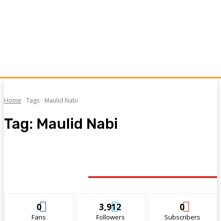
Home
Tags
Maulid Nabi
Tag:
Maulid Nabi
STAY CONNECTED
0
3,912
0
Fans
Followers
Subscribers