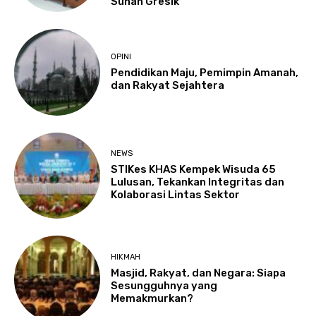
Sunan Gresik
OPINI
Pendidikan Maju, Pemimpin Amanah,
dan Rakyat Sejahtera
NEWS
STIKes KHAS Kempek Wisuda 65
Lulusan, Tekankan Integritas dan
Kolaborasi Lintas Sektor
HIKMAH
Masjid, Rakyat, dan Negara: Siapa
Sesungguhnya yang
Memakmurkan?