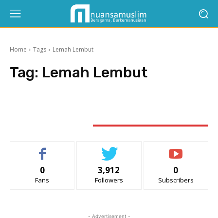
Home
Tags
Lemah Lembut
Tag:
Lemah Lembut
STAY CONNECTED
0
3,912
0
Fans
Followers
Subscribers
- Advertisement -