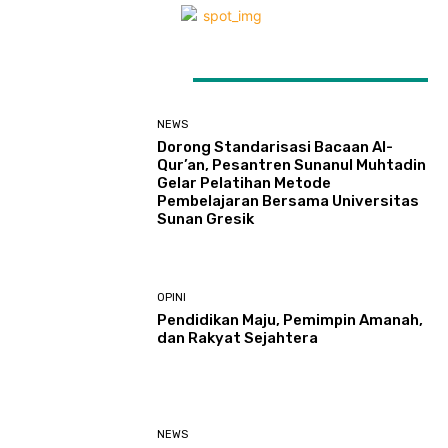
LATEST ARTICLES
NEWS
Dorong Standarisasi Bacaan Al-
Qur’an, Pesantren Sunanul Muhtadin
Gelar Pelatihan Metode
Pembelajaran Bersama Universitas
Sunan Gresik
OPINI
Pendidikan Maju, Pemimpin Amanah,
dan Rakyat Sejahtera
NEWS