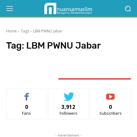
Home
Tags
LBM PWNU Jabar
Tag:
LBM PWNU Jabar
STAY CONNECTED
0
3,912
0
Fans
Followers
Subscribers
- Advertisement -