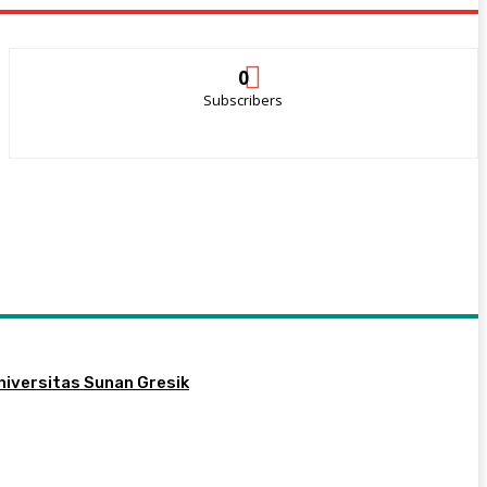
0
Subscribers
niversitas Sunan Gresik