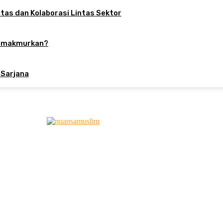
tas dan Kolaborasi Lintas Sektor
Memakmurkan?
 Sarjana