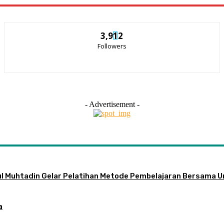
3,912
Followers
- Advertisement -
ul Muhtadin Gelar Pelatihan Metode Pembelajaran Bersama U
a