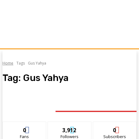
Home
Tags
Gus Yahya
Tag:
Gus Yahya
STAY CONNECTED
0
3,912
0
Fans
Followers
Subscribers