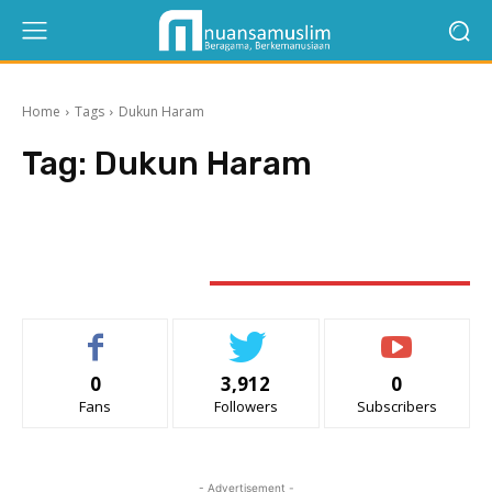
Home
Tags
Dukun Haram
Tag:
Dukun Haram
STAY CONNECTED
0
3,912
0
Fans
Followers
Subscribers
- Advertisement -