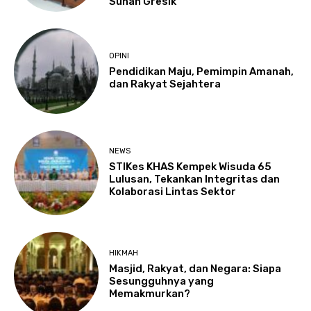
Sunan Gresik
OPINI
Pendidikan Maju, Pemimpin Amanah,
dan Rakyat Sejahtera
NEWS
STIKes KHAS Kempek Wisuda 65
Lulusan, Tekankan Integritas dan
Kolaborasi Lintas Sektor
HIKMAH
Masjid, Rakyat, dan Negara: Siapa
Sesungguhnya yang
Memakmurkan?