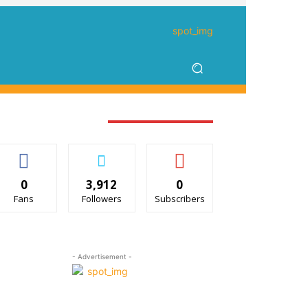
TAY CONNECTED
0
3,912
0
Fans
Followers
Subscribers
- Advertisement -