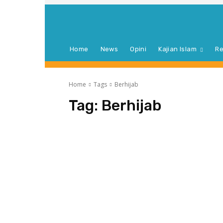
Home
News
Opini
Kajian Islam
Re
Home
Tags
Berhijab
Tag:
Berhijab