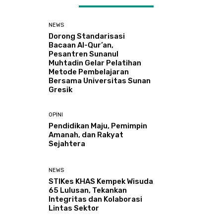
ATEST ARTICLES
NEWS
Dorong Standarisasi
Bacaan Al-Qur’an,
Pesantren Sunanul
Muhtadin Gelar Pelatihan
Metode Pembelajaran
Bersama Universitas Sunan
Gresik
OPINI
Pendidikan Maju, Pemimpin
Amanah, dan Rakyat
Sejahtera
NEWS
STIKes KHAS Kempek Wisuda
65 Lulusan, Tekankan
Integritas dan Kolaborasi
Lintas Sektor