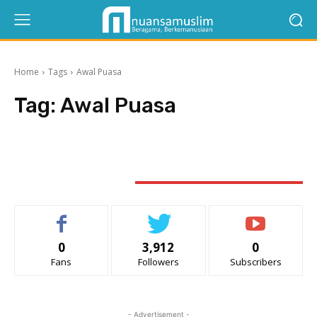
Home
Tags
Awal Puasa
Tag:
Awal Puasa
STAY CONNECTED
0
3,912
0
Fans
Followers
Subscribers
- Advertisement -