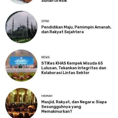
Sunan Gresik
OPINI
Pendidikan Maju, Pemimpin Amanah,
dan Rakyat Sejahtera
NEWS
STIKes KHAS Kempek Wisuda 65
Lulusan, Tekankan Integritas dan
Kolaborasi Lintas Sektor
HIKMAH
Masjid, Rakyat, dan Negara: Siapa
Sesungguhnya yang
Memakmurkan?