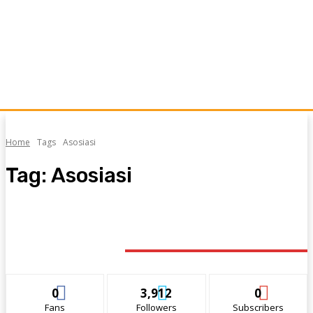
Home
Tags
Asosiasi
Tag:
Asosiasi
STAY CONNECTED
0
3,912
0
Fans
Followers
Subscribers