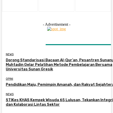
- Advertisement -
LATEST ARTICLES
NEWS
Dorong Standarisasi Bacaan Al-Qur’an, Pesantren Sunanu
Muhtadin Gelar Pelatihan Metode Pembelajaran Bersama
Universitas Sunan Gresik
OPINI
Pendidikan Maju, Pemimpin Amanah, dan Rakyat Sejahter
NEWS
STIKes KHAS Kempek Wisuda 65 Lulusan, Tekankan Integr
dan Kolaborasi Lintas Sektor