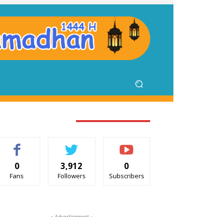
TAY CONNECTED
0
3,912
0
Fans
Followers
Subscribers
- Advertisement -