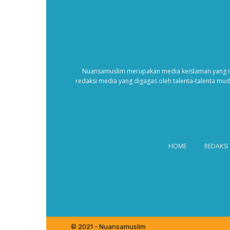
Nuansamuslim merupakan media keislaman yang m
redaksi media yang digagas oleh talenta-talenta mu
HOME
REDAKSI
© 2021 - Nuansamuslim