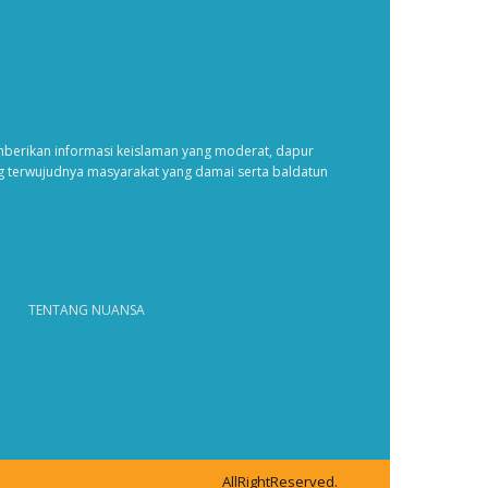
erikan informasi keislaman yang moderat, dapur
ng terwujudnya masyarakat yang damai serta baldatun
TENTANG NUANSA
AllRightReserved.