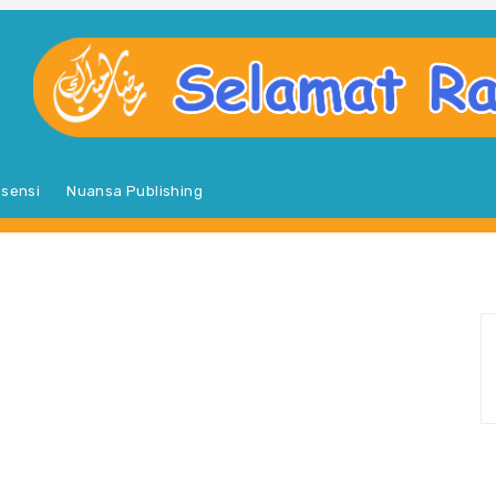
sensi
Nuansa Publishing
S