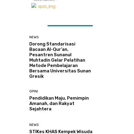
ATEST ARTICLES
NEWS
Dorong Standarisasi
Bacaan Al-Qur’an,
Pesantren Sunanul
Muhtadin Gelar Pelatihan
Metode Pembelajaran
Bersama Universitas Sunan
Gresik
OPINI
Pendidikan Maju, Pemimpin
Amanah, dan Rakyat
Sejahtera
NEWS
STIKes KHAS Kempek Wisuda