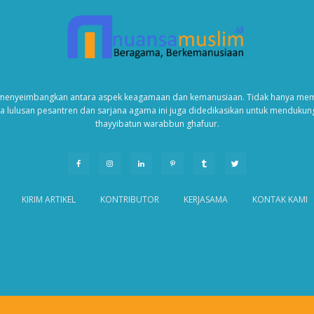
enyeimbangkan antara aspek keagamaan dan kemanusiaan. Tidak hanya memb
da lulusan pesantren dan sarjana agama ini juga didedikasikan untuk menduku
thayyibatun warabbun ghafuur.
KIRIM ARTIKEL
KONTRIBUTOR
KERJASAMA
KONTAK KAMI