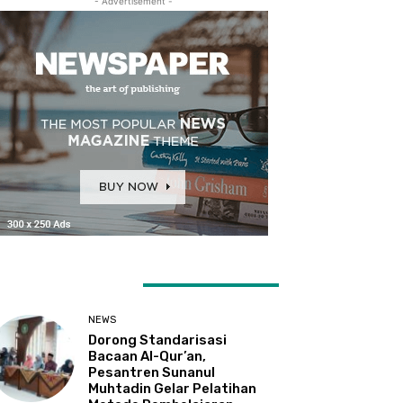
- Advertisement -
ATEST ARTICLES
NEWS
Dorong Standarisasi
Bacaan Al-Qur’an,
Pesantren Sunanul
Muhtadin Gelar Pelatihan