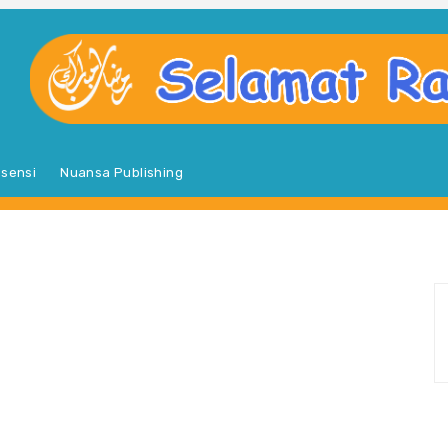
sensi
Nuansa Publishing
S