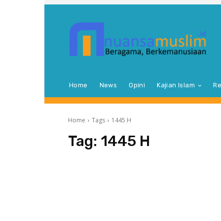
Home
News
Opini
Kajian Islam
Re
Home
Tags
1445 H
Tag:
1445 H