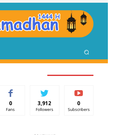
TAY CONNECTED
0
3,912
0
Fans
Followers
Subscribers