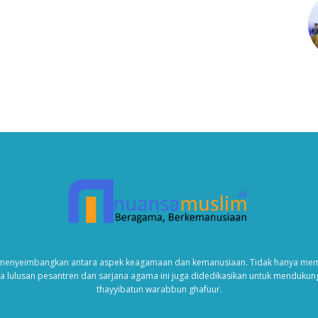
enyeimbangkan antara aspek keagamaan dan kemanusiaan. Tidak hanya memb
da lulusan pesantren dan sarjana agama ini juga didedikasikan untuk menduku
thayyibatun warabbun ghafuur.