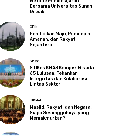
Metode Pembelajaran
Bersama Universitas Sunan
Gresik
OPINI
Pendidikan Maju, Pemimpin
Amanah, dan Rakyat
Sejahtera
NEWS
STIKes KHAS Kempek Wisuda
65 Lulusan, Tekankan
Integritas dan Kolaborasi
Lintas Sektor
HIKMAH
Masjid, Rakyat, dan Negara:
Siapa Sesungguhnya yang
Memakmurkan?